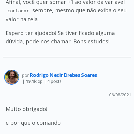
Afinal, você quer somar +1 ao valor da variável
sempre, mesmo que não exiba o seu
contador
valor na tela.
Espero ter ajudado! Se tiver ficado alguma
dúvida, pode nos chamar. Bons estudos!
Rodrigo Nedir Drebes Soares
por
|
19.1k
xp |
4
posts
06/08/2021
Muito obrigado!
e por que o comando