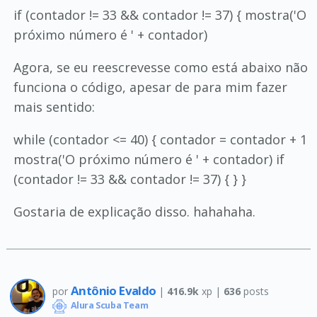
if (contador != 33 && contador != 37) { mostra('O
próximo número é ' + contador)
Agora, se eu reescrevesse como está abaixo não
funciona o código, apesar de para mim fazer
mais sentido:
while (contador <= 40) { contador = contador + 1
mostra('O próximo número é ' + contador) if
(contador != 33 && contador != 37) { } }
Gostaria de explicação disso. hahahaha.
Antônio Evaldo
por
|
416.9k
xp |
636
posts
Alura Scuba Team