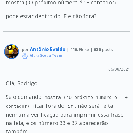
mostra ('O próximo número é ' + contador)
pode estar dentro do IF e não fora?
Antônio Evaldo
por
|
416.9k
xp |
636
posts
Alura Scuba Team
06/08/2021
Olá, Rodrigo!
Se o comando
mostra ('O próximo número é ' +
ficar fora do
, não será feita
contador)
if
nenhuma verificação para imprimir essa frase
na tela, e os número 33 e 37 aparecerão
também.