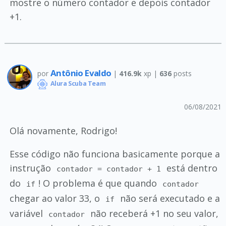
mostre o número contador e depois contador
+1.
Antônio Evaldo
por
|
416.9k
xp |
636
posts
Alura Scuba Team
06/08/2021
Olá novamente, Rodrigo!
Esse código não funciona basicamente porque a
instrução
está dentro
contador = contador + 1
do
! O problema é que quando
if
contador
chegar ao valor 33, o
não será executado e a
if
variável
não receberá +1 no seu valor,
contador