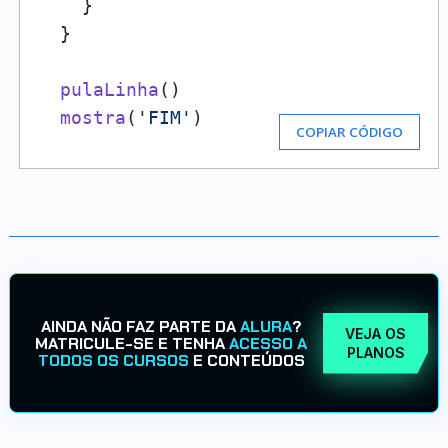
    }

  }

pulaLinha
()

mostra
(
'FIM'
)
COPIAR CÓDIGO
AINDA NÃO FAZ PARTE DA
ALURA
?
VEJA OS
MATRICULE-SE E TENHA
ACESSO A
PLANOS
TODOS OS CURSOS
E CONTEÚDOS