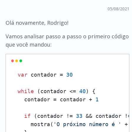
05/08/2021
Olá novamente, Rodrigo!
Vamos analisar passo a passo o primeiro código
que você mandou:
var
 contador = 
30
while
 (contador <= 
40
) {

    contador = contador + 
1
if
 (contador != 
33
 && contador !=
      mostra(
'O próximo número é '
 + 