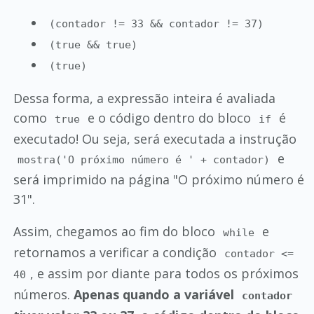
(contador != 33 && contador != 37)
(true && true)
(true)
Dessa forma, a expressão inteira é avaliada
como
e o código dentro do bloco
é
true
if
executado! Ou seja, será executada a instrução
e
mostra('O próximo número é ' + contador)
será imprimido na página "O próximo número é
31".
Assim, chegamos ao fim do bloco
e
while
retornamos a verificar a condição
contador <=
, e assim por diante para todos os próximos
40
números.
Apenas quando a variável
contador