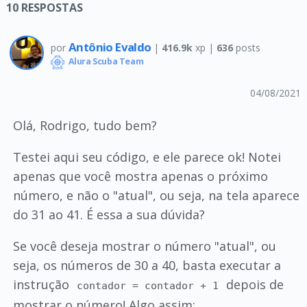
10
RESPOSTAS
Antônio Evaldo
por
|
416.9k
xp |
636
posts
Alura Scuba Team
04/08/2021
Olá, Rodrigo, tudo bem?
Testei aqui seu código, e ele parece ok! Notei
apenas que você mostra apenas o próximo
número, e não o "atual", ou seja, na tela aparece
do 31 ao 41. É essa a sua dúvida?
Se você deseja mostrar o número "atual", ou
seja, os números de 30 a 40, basta executar a
instrução
depois de
contador = contador + 1
mostrar o número! Algo assim: