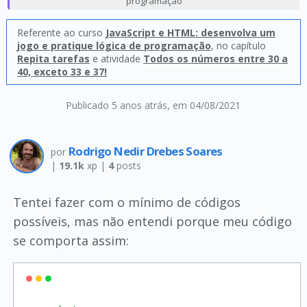
programação
Referente ao curso
JavaScript e HTML: desenvolva um
jogo e pratique lógica de programação
, no capítulo
Repita tarefas
e atividade
Todos os números entre 30 a
40, exceto 33 e 37!
Publicado 5 anos atrás
, em 04/08/2021
Rodrigo Nedir Drebes Soares
por
|
19.1k
xp |
4
posts
Tentei fazer com o mínimo de códigos
possíveis, mas não entendi porque meu código
se comporta assim: