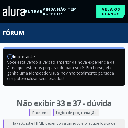
AINDA NÃO TEM
VEJA OS
ENTRAR
ACESSO?
PLANOS
FÓRUM
Importante
Você está vendo a versão anterior da nova experiência da
Alura que estamos preparando para você. Em breve, ela
ganha uma identidade visual novinha totalmente pensada
em potencializar seus estudos!
Não exibir 33 e 37 - dúvida
Back-end
Lógica de programação
JavaScript e HTML: desenvolva um jogo e pratique lógica de