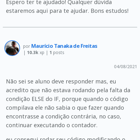
Espero ter te ajudado! Qualquer dúvida
estaremos aqui para te ajudar. Bons estudos!
Maurício Tanaka de Freitas
por
|
10.3k
xp |
1
posts
04/08/2021
Não sei se aluno deve responder mas, eu
acredito que não estava rodando pela falta da
condição ELSE do IF, porque quando o código
compilava ele não sabia o que fazer quando
encontrasse a condição contrária, no caso,
continuar executando o contador.
eu consegui rodar seu código modificando o