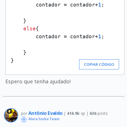
        contador = contador+
1
;

    }

else
{

        contador = contador+
1
;

    }

}
COPIAR CÓDIGO
Espero que tenha ajudado!
Antônio Evaldo
por
|
416.9k
xp |
636
posts
Alura Scuba Team