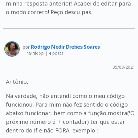
minha resposta anterior! Acabei de editar para
o modo correto! Peço desculpas.
Rodrigo Nedir Drebes Soares
por
|
19.1k
xp |
4
posts
05/08/2021
Antônio,
Na verdade, não entendi como o meu código
funcionou. Para mim não fez sentido o código
abaixo funcionar, bem como a função mostra('O
próximo número é' + contador) ter que estar
dentro do if e não FORA, exemplo :