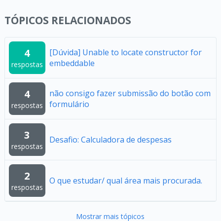
TÓPICOS RELACIONADOS
4
[Dúvida] Unable to locate constructor for
embeddable
respostas
4
não consigo fazer submissão do botão com
formulário
respostas
3
Desafio: Calculadora de despesas
respostas
2
O que estudar/ qual área mais procurada.
respostas
Mostrar mais tópicos