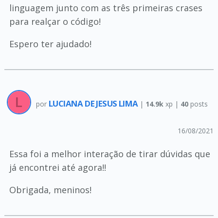
linguagem junto com as três primeiras crases
para realçar o código!
Espero ter ajudado!
LUCIANA DE JESUS LIMA
por
|
14.9k
xp |
40
posts
16/08/2021
Essa foi a melhor interação de tirar dúvidas que
já encontrei até agora!!
Obrigada, meninos!