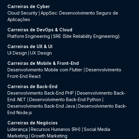
Carreiras de Cyber
Cloud Security
AppSec: Desenvolvimento Seguro de
|
Aplicações
Carreiras de DevOps & Cloud
Platform Engineering
SRE (Site Reliability Engineering)
|
Carreiras de UX & UI
UI Design
UX Design
|
Carreiras de Mobile & Front-End
Desenvolvimento Mobile com Flutter
Desenvolvimento
|
Front-End React
Carreiras de Back-End
Desenvolvimento Back-End PHP
Desenvolvimento Back-
|
End .NET
Desenvolvimento Back-End Python
|
|
Desenvolvimento Back-End Java
Desenvolvimento Back-
|
End Node.js
Carreiras de Negócios
Liderança
Recursos Humanos (RH)
Social Media
|
|
Marketing
Growth Marketing
|