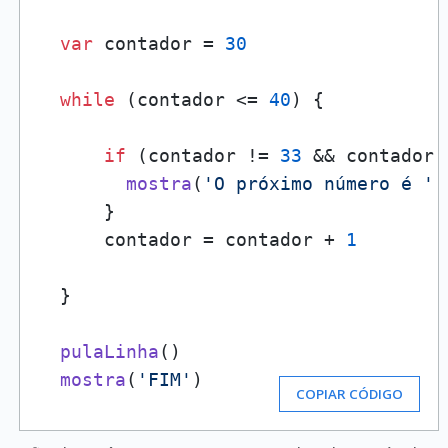
var
 contador = 
30
while
 (contador <= 
40
) {

if
 (contador != 
33
 && contador 
mostra
(
'O próximo número é '
 
      }

      contador = contador + 
1
  }

pulaLinha
()

mostra
(
'FIM'
)
COPIAR CÓDIGO