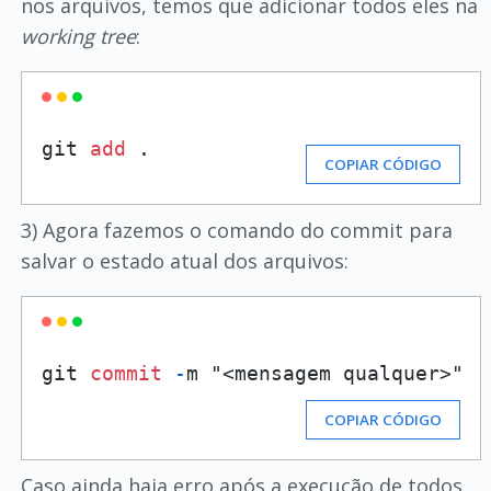
nos arquivos, temos que adicionar todos eles na
working tree
:
git 
add
 .
COPIAR CÓDIGO
3) Agora fazemos o comando do commit para
salvar o estado atual dos arquivos:
git 
commit
-
m "<mensagem qualquer>"
COPIAR CÓDIGO
Caso ainda haja erro após a execução de todos