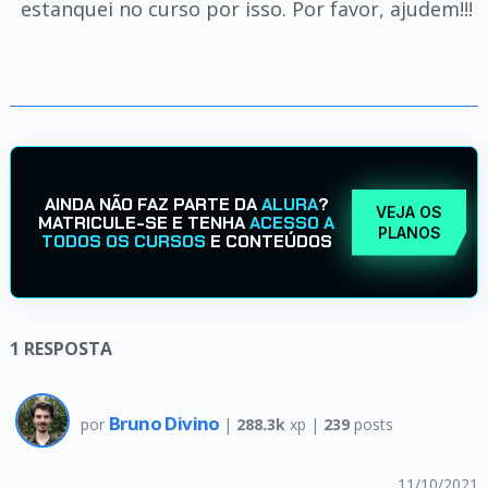
estanquei no curso por isso. Por favor, ajudem!!!
AINDA NÃO FAZ PARTE DA
ALURA
?
VEJA OS
MATRICULE-SE E TENHA
ACESSO A
PLANOS
TODOS OS CURSOS
E CONTEÚDOS
1
RESPOSTA
Bruno Divino
por
|
288.3k
xp |
239
posts
11/10/2021