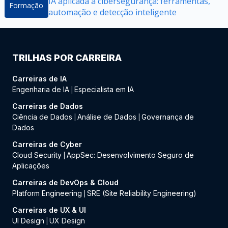
IA aplicada à cibersegurança: ferramentas,
Formação
automação e detecção inteligente
TRILHAS POR CARREIRA
Carreiras de IA
Engenharia de IA
Especialista em IA
|
Carreiras de Dados
Ciência de Dados
Análise de Dados
Governança de
|
|
Dados
Carreiras de Cyber
Cloud Security
AppSec: Desenvolvimento Seguro de
|
Aplicações
Carreiras de DevOps & Cloud
Platform Engineering
SRE (Site Reliability Engineering)
|
Carreiras de UX & UI
UI Design
UX Design
|