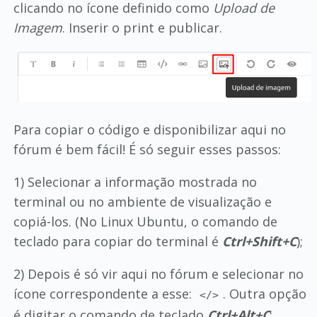
clicando no ícone definido como
Upload de
Imagem
. Inserir o print e publicar.
Para copiar o código e disponibilizar aqui no
fórum é bem fácil! É só seguir esses passos:
1) Selecionar a informação mostrada no
terminal ou no ambiente de visualização e
copiá-los. (No Linux Ubuntu, o comando de
teclado para copiar do terminal é
Ctrl+Shift+C
);
2) Depois é só vir aqui no fórum e selecionar no
ícone correspondente a esse:
. Outra opção
</>
é digitar o comando de teclado
Ctrl+Alt+C
;