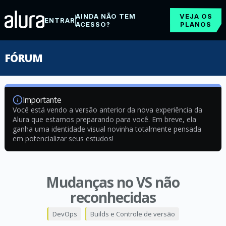
AINDA NÃO TEM
VEJA OS
ENTRAR
ACESSO?
PLANOS
FÓRUM
Importante
Você está vendo a versão anterior da nova experiência da
Alura que estamos preparando para você. Em breve, ela
ganha uma identidade visual novinha totalmente pensada
em potencializar seus estudos!
Mudanças no VS não
reconhecidas
DevOps
Builds e Controle de versão