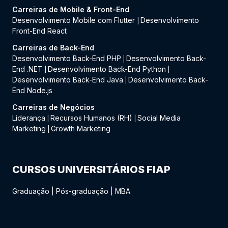
Carreiras de Mobile & Front-End
Desenvolvimento Mobile com Flutter
Desenvolvimento
|
Front-End React
Carreiras de Back-End
Desenvolvimento Back-End PHP
Desenvolvimento Back-
|
End .NET
Desenvolvimento Back-End Python
|
|
Desenvolvimento Back-End Java
Desenvolvimento Back-
|
End Node.js
Carreiras de Negócios
Liderança
Recursos Humanos (RH)
Social Media
|
|
Marketing
Growth Marketing
|
CURSOS UNIVERSITÁRIOS FIAP
Graduação
|
Pós-graduação
|
MBA