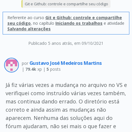
Git e Github: controle e compartilhe seu código
Referente ao curso
Git e Github: controle e compartilhe
seu código
, no capítulo
Iniciando os trabalhos
e atividade
Salvando alterações
Publicado 5 anos atrás
, em 09/10/2021
Gustavo José Medeiros Martins
por
|
79.4k
xp |
5
posts
Já fiz várias vezes a mudança no arquivo no VS e
verifiquei como instruído várias vezes também,
mas continua dando errado. O diretório está
correto e ainda assim as mudanças não
aparecem. Nenhuma das soluções aqui do
fórum ajudaram, não sei mais o que fazer e