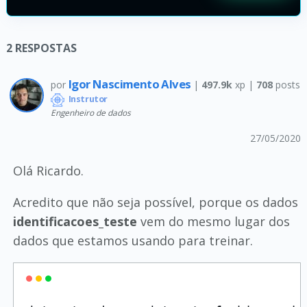
2
RESPOSTAS
Igor Nascimento Alves
por
|
497.9k
xp |
708
posts
Instrutor
Engenheiro de dados
27/05/2020
Olá Ricardo.
Acredito que não seja possível, porque os dados
identificacoes_teste
vem do mesmo lugar dos
dados que estamos usando para treinar.