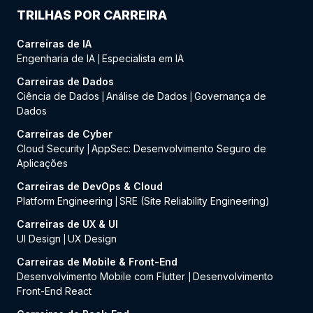
TRILHAS POR CARREIRA
Carreiras de IA
Engenharia de IA
Especialista em IA
|
Carreiras de Dados
Ciência de Dados
Análise de Dados
Governança de
|
|
Dados
Carreiras de Cyber
Cloud Security
AppSec: Desenvolvimento Seguro de
|
Aplicações
Carreiras de DevOps & Cloud
Platform Engineering
SRE (Site Reliability Engineering)
|
Carreiras de UX & UI
UI Design
UX Design
|
Carreiras de Mobile & Front-End
Desenvolvimento Mobile com Flutter
Desenvolvimento
|
Front-End React