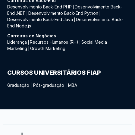
Carreiras de Back-End
Desenvolvimento Back-End PHP
Desenvolvimento Back-
|
End .NET
Desenvolvimento Back-End Python
|
|
Desenvolvimento Back-End Java
Desenvolvimento Back-
|
End Node.js
Carreiras de Negócios
Liderança
Recursos Humanos (RH)
Social Media
|
|
Marketing
Growth Marketing
|
CURSOS UNIVERSITÁRIOS FIAP
Graduação
|
Pós-graduação
|
MBA