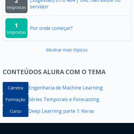
2
servidor
respostas
1
Por onde começar?
respostas
Mostrar mais tópicos
CONTEÚDOS ALURA COM O TEMA
Engenharia de Machine Learning
Carreira
Séries Temporais e Forecasting
Formação
Deep Learning parte 1: Keras
Curso