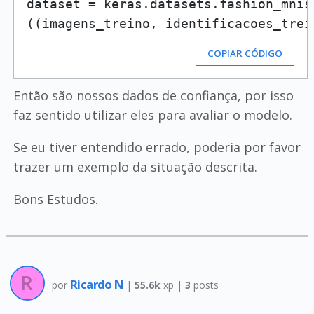
dataset = keras.datasets.fashion_mnist
((imagens_treino, identificacoes_trei
COPIAR CÓDIGO
Então são nossos dados de confiança, por isso
faz sentido utilizar eles para avaliar o modelo.
Se eu tiver entendido errado, poderia por favor
trazer um exemplo da situação descrita.
Bons Estudos.
Ricardo N
por
|
55.6k
xp |
3
posts