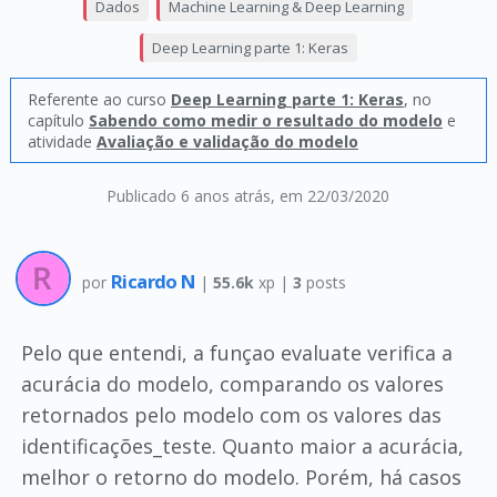
Dados
Machine Learning & Deep Learning
Deep Learning parte 1: Keras
Referente ao curso
Deep Learning parte 1: Keras
, no
capítulo
Sabendo como medir o resultado do modelo
e
atividade
Avaliação e validação do modelo
Publicado 6 anos atrás
, em 22/03/2020
Ricardo N
por
|
55.6k
xp |
3
posts
Pelo que entendi, a funçao evaluate verifica a
acurácia do modelo, comparando os valores
retornados pelo modelo com os valores das
identificações_teste. Quanto maior a acurácia,
melhor o retorno do modelo. Porém, há casos