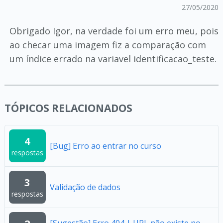
27/05/2020
Obrigado Igor, na verdade foi um erro meu, pois
ao checar uma imagem fiz a comparação com
um índice errado na variavel identificacao_teste.
TÓPICOS RELACIONADOS
4
[Bug] Erro ao entrar no curso
respostas
3
Validação de dados
respostas
[Sugestão] Erro 404 | URL não existe no