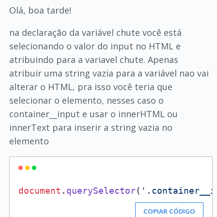
Olá, boa tarde!
na declaração da variável chute você está
selecionando o valor do input no HTML e
atribuindo para a variavel chute. Apenas
atribuir uma string vazia para a variável nao vai
alterar o HTML, pra isso você teria que
selecionar o elemento, nesses caso o
container__input e usar o innerHTML ou
innerText para inserir a string vazia no
elemento
document
.
querySelector
(
'.container__i
COPIAR CÓDIGO