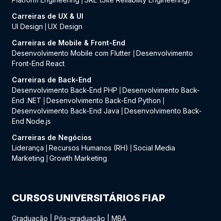
|
Carreiras de UX & UI
UI Design
UX Design
|
Carreiras de Mobile & Front-End
Desenvolvimento Mobile com Flutter
Desenvolvimento
|
Front-End React
Carreiras de Back-End
Desenvolvimento Back-End PHP
Desenvolvimento Back-
|
End .NET
Desenvolvimento Back-End Python
|
|
Desenvolvimento Back-End Java
Desenvolvimento Back-
|
End Node.js
Carreiras de Negócios
Liderança
Recursos Humanos (RH)
Social Media
|
|
Marketing
Growth Marketing
|
CURSOS UNIVERSITÁRIOS FIAP
Graduação
|
Pós-graduação
|
MBA