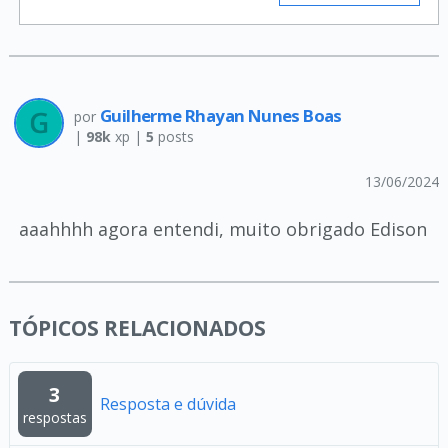
Guilherme Rhayan Nunes Boas
por
|
98k
xp |
5
posts
13/06/2024
aaahhhh agora entendi, muito obrigado Edison
TÓPICOS RELACIONADOS
3
Resposta e dúvida
respostas