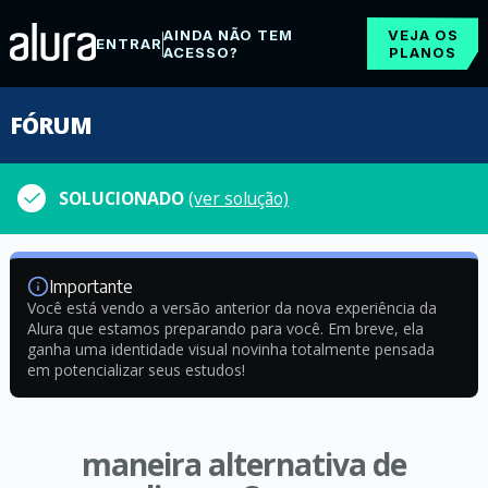
AINDA NÃO TEM
VEJA OS
ENTRAR
ACESSO?
PLANOS
FÓRUM
SOLUCIONADO
(ver solução)
Importante
Você está vendo a versão anterior da nova experiência da
Alura que estamos preparando para você. Em breve, ela
ganha uma identidade visual novinha totalmente pensada
em potencializar seus estudos!
maneira alternativa de