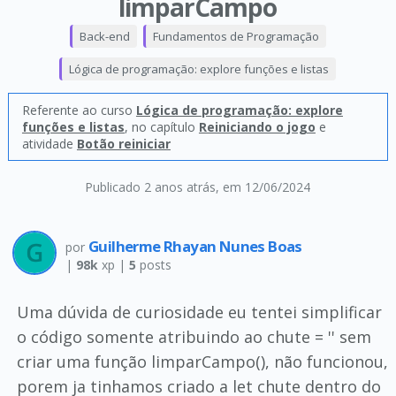
limparCampo
Back-end
Fundamentos de Programação
Lógica de programação: explore funções e listas
Referente ao curso
Lógica de programação: explore
funções e listas
, no capítulo
Reiniciando o jogo
e
atividade
Botão reiniciar
Publicado 2 anos atrás
, em 12/06/2024
Guilherme Rhayan Nunes Boas
por
|
98k
xp |
5
posts
Uma dúvida de curiosidade eu tentei simplificar
o código somente atribuindo ao chute = '' sem
criar uma função limparCampo(), não funcionou,
porem ja tinhamos criado a let chute dentro do