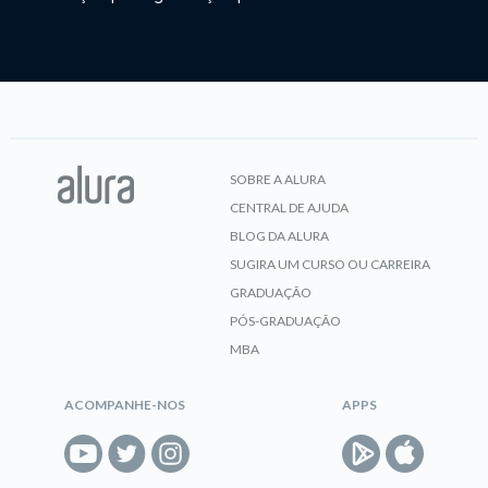
SOBRE A ALURA
CENTRAL DE AJUDA
BLOG DA ALURA
SUGIRA UM CURSO OU CARREIRA
GRADUAÇÃO
PÓS-GRADUAÇÃO
MBA
ACOMPANHE-NOS
APPS