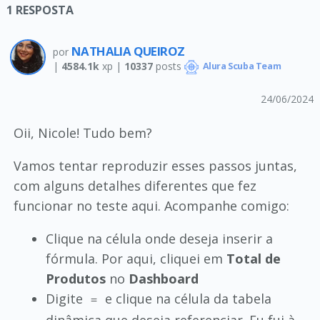
1
RESPOSTA
NATHALIA QUEIROZ
por
|
4584.1k
xp |
10337
posts
Alura Scuba Team
24/06/2024
Oii, Nicole! Tudo bem?
Vamos tentar reproduzir esses passos juntas,
com alguns detalhes diferentes que fez
funcionar no teste aqui. Acompanhe comigo:
Clique na célula onde deseja inserir a
fórmula. Por aqui, cliquei em
Total de
Produtos
no
Dashboard
Digite
e clique na célula da tabela
=