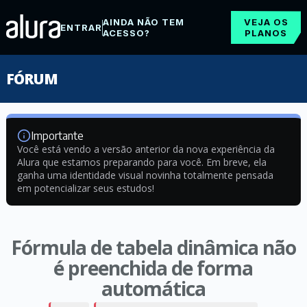
AINDA NÃO TEM
VEJA OS
ENTRAR
ACESSO?
PLANOS
FÓRUM
Importante
Você está vendo a versão anterior da nova experiência da
Alura que estamos preparando para você. Em breve, ela
ganha uma identidade visual novinha totalmente pensada
em potencializar seus estudos!
Fórmula de tabela dinâmica não
é preenchida de forma
automática