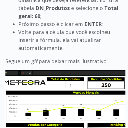
dinâmica que deseja referenciar. Eu fui à
tabela
DN_Produtos
e selecione o
Total
geral: 60
;
Próximo passo é clicar em
ENTER
;
Volte para a célula que você escolheu
inserir a fórmula, ela vai atualizar
automaticamente.
Segue um
gif
para deixar mais ilustrativo: