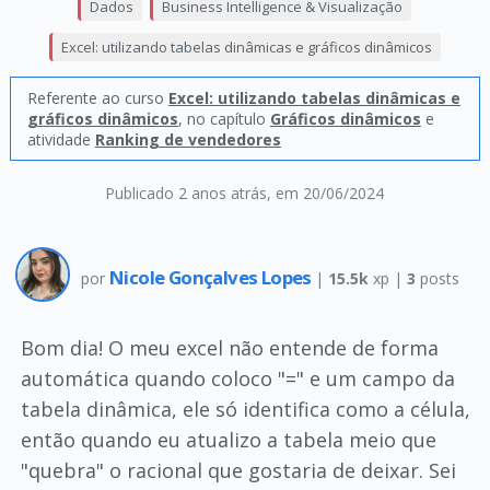
Dados
Business Intelligence & Visualização
Excel: utilizando tabelas dinâmicas e gráficos dinâmicos
Referente ao curso
Excel: utilizando tabelas dinâmicas e
gráficos dinâmicos
, no capítulo
Gráficos dinâmicos
e
atividade
Ranking de vendedores
Publicado 2 anos atrás
, em 20/06/2024
Nicole Gonçalves Lopes
por
|
15.5k
xp |
3
posts
Bom dia! O meu excel não entende de forma
automática quando coloco "=" e um campo da
tabela dinâmica, ele só identifica como a célula,
então quando eu atualizo a tabela meio que
"quebra" o racional que gostaria de deixar. Sei