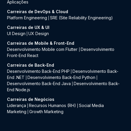
Aplicações
Carreiras de DevOps & Cloud
Platform Engineering
SRE (Site Reliability Engineering)
|
Carreiras de UX & UI
UI Design
UX Design
|
Carreiras de Mobile & Front-End
Desenvolvimento Mobile com Flutter
Desenvolvimento
|
Front-End React
Carreiras de Back-End
Desenvolvimento Back-End PHP
Desenvolvimento Back-
|
End .NET
Desenvolvimento Back-End Python
|
|
Desenvolvimento Back-End Java
Desenvolvimento Back-
|
End Node.js
Carreiras de Negócios
Liderança
Recursos Humanos (RH)
Social Media
|
|
Marketing
Growth Marketing
|