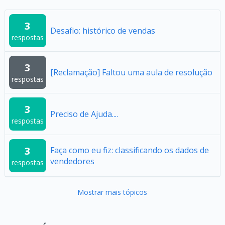
3
Desafio: histórico de vendas
respostas
3
[Reclamação] Faltou uma aula de resolução
respostas
3
Preciso de Ajuda....
respostas
3
Faça como eu fiz: classificando os dados de
vendedores
respostas
Mostrar mais tópicos