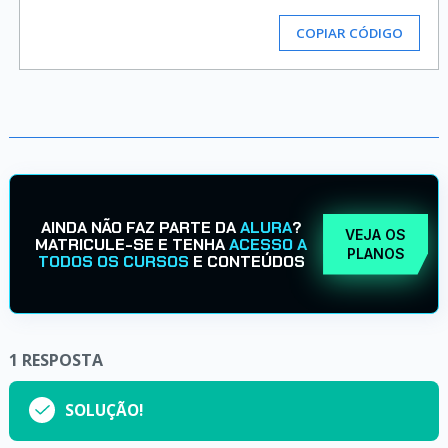
COPIAR CÓDIGO
AINDA NÃO FAZ PARTE DA
ALURA
?
VEJA OS
MATRICULE-SE E TENHA
ACESSO A
PLANOS
TODOS OS CURSOS
E CONTEÚDOS
1
RESPOSTA
SOLUÇÃO!