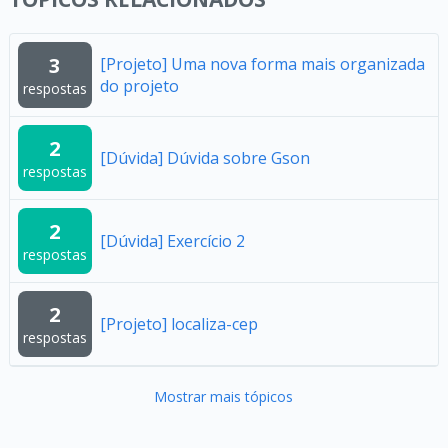
3
[Projeto] Uma nova forma mais organizada
do projeto
respostas
2
[Dúvida] Dúvida sobre Gson
respostas
2
[Dúvida] Exercício 2
respostas
2
[Projeto] localiza-cep
respostas
Mostrar mais tópicos