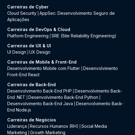
Carreiras de Cyber
Cloud Security
AppSec: Desenvolvimento Seguro de
|
Aplicações
Carreiras de DevOps & Cloud
Platform Engineering
SRE (Site Reliability Engineering)
|
Carreiras de UX & UI
UI Design
UX Design
|
Carreiras de Mobile & Front-End
Desenvolvimento Mobile com Flutter
Desenvolvimento
|
Front-End React
Carreiras de Back-End
Desenvolvimento Back-End PHP
Desenvolvimento Back-
|
End .NET
Desenvolvimento Back-End Python
|
|
Desenvolvimento Back-End Java
Desenvolvimento Back-
|
End Node.js
Carreiras de Negócios
Liderança
Recursos Humanos (RH)
Social Media
|
|
Marketing
Growth Marketing
|