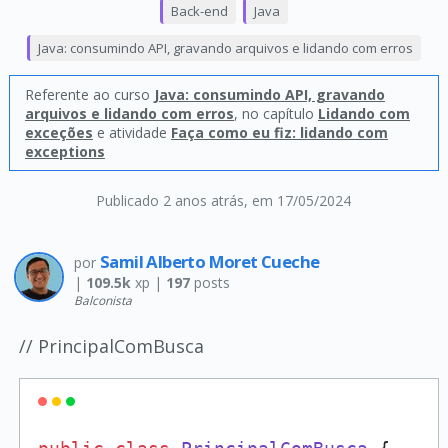
Back-end
Java
Java: consumindo API, gravando arquivos e lidando com erros
Referente ao curso
Java: consumindo API, gravando
arquivos e lidando com erros
, no capítulo
Lidando com
exceções
e atividade
Faça como eu fiz: lidando com
exceptions
Publicado 2 anos atrás
, em 17/05/2024
Samil Alberto Moret Cueche
por
|
109.5k
xp |
197
posts
Balconista
// PrincipalComBusca