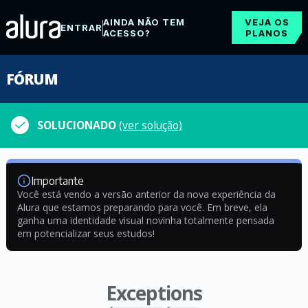
AINDA NÃO TEM
VEJA OS
ENTRAR
ACESSO?
PLANOS
FÓRUM
SOLUCIONADO
(ver solução)
Importante
Você está vendo a versão anterior da nova experiência da
Alura que estamos preparando para você. Em breve, ela
ganha uma identidade visual novinha totalmente pensada
em potencializar seus estudos!
Exceptions