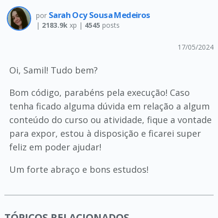
Sarah Ocy Sousa Medeiros
por
|
2183.9k
xp |
4545
posts
17/05/2024
Oi, Samil! Tudo bem?
Bom código, parabéns pela execução! Caso
tenha ficado alguma dúvida em relação a algum
conteúdo do curso ou atividade, fique a vontade
para expor, estou à disposição e ficarei super
feliz em poder ajudar!
Um forte abraço e bons estudos!
TÓPICOS RELACIONADOS