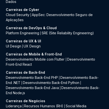
Dados
Carreiras de Cyber
Cloud Security
AppSec: Desenvolvimento Seguro de
|
Aplicações
Carreiras de DevOps & Cloud
Platform Engineering
SRE (Site Reliability Engineering)
|
Carreiras de UX & UI
UI Design
UX Design
|
Carreiras de Mobile & Front-End
Desenvolvimento Mobile com Flutter
Desenvolvimento
|
Front-End React
Carreiras de Back-End
Desenvolvimento Back-End PHP
Desenvolvimento Back-
|
End .NET
Desenvolvimento Back-End Python
|
|
Desenvolvimento Back-End Java
Desenvolvimento Back-
|
End Node.js
Carreiras de Negócios
Liderança
Recursos Humanos (RH)
Social Media
|
|