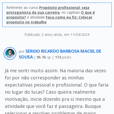
Referente ao curso
Propósito profissional: seja
protagonista da sua carreira
, no capítulo
O que é
propósito?
e atividade
Faça como eu fiz: Colocar
propósito no trabalho
Publicado 2 anos atrás
, em 11/04/2024
SERGIO RICARDO BARBOSA MACIEL DE
por
SOUSA
|
95.7k
xp |
172
posts
Já me senti muito assim. Na maioria das vezes
foi por não corresponder as minhas
expectativas pessoal e profissional. O que faria
no lugar do lucas? Caso queira realmente
motivação, inicie dizendo pra sí mesmo que a
atividade que você faz é passageira. Busque
selecionar e resolver problemas de maior