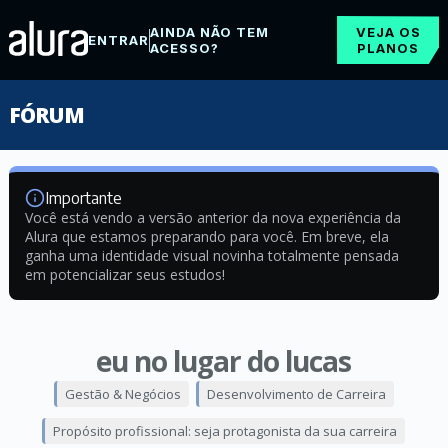
AINDA NÃO TEM
VEJA OS
ENTRAR
ACESSO?
PLANOS
FÓRUM
Importante
Você está vendo a versão anterior da nova experiência da
Alura que estamos preparando para você. Em breve, ela
ganha uma identidade visual novinha totalmente pensada
em potencializar seus estudos!
eu no lugar do lucas
Gestão & Negócios
Desenvolvimento de Carreira
Propósito profissional: seja protagonista da sua carreira