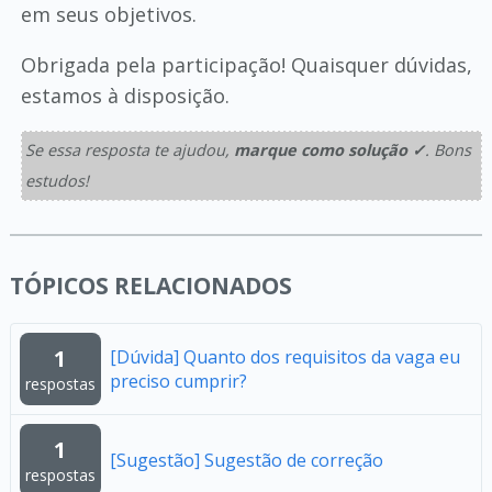
em seus objetivos.
Obrigada pela participação! Quaisquer dúvidas,
estamos à disposição.
Se essa resposta te ajudou,
marque como solução ✓
. Bons
estudos!
TÓPICOS RELACIONADOS
1
[Dúvida] Quanto dos requisitos da vaga eu
preciso cumprir?
respostas
1
[Sugestão] Sugestão de correção
respostas