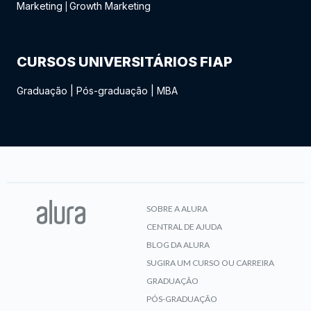
Marketing
Growth Marketing
|
CURSOS UNIVERSITÁRIOS FIAP
Graduação
|
Pós-graduação
|
MBA
SOBRE A ALURA
CENTRAL DE AJUDA
BLOG DA ALURA
SUGIRA UM CURSO OU CARREIRA
GRADUAÇÃO
PÓS-GRADUAÇÃO