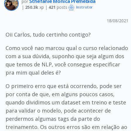
Sthefanie Monica Premebida
por
|
250.3k
xp |
421
posts
Instrutor
18/08/2021
Oii Carlos, tudo certinho contigo?
Como você nao marcou qual o curso relacionado
com a sua dúvida, suponho que seja algum dos
que temos de NLP, você consegue especificar
pra mim qual deles é?
O primeiro erro que está ocorrendo, pode ser
por conta de que, em alguns poucos casos,
quando dividimos um dataset em treino e teste
para validar o modelo, pode acontecer de
perdermos algumas tags da parte do
treinamento. Os outros erros são em relação ao