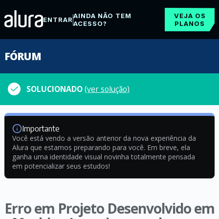
AINDA NÃO TEM
VEJA OS
ENTRAR
ACESSO?
PLANOS
FÓRUM
SOLUCIONADO
(ver solução)
Importante
Você está vendo a versão anterior da nova experiência da
Alura que estamos preparando para você. Em breve, ela
ganha uma identidade visual novinha totalmente pensada
em potencializar seus estudos!
Erro em Projeto Desenvolvido em