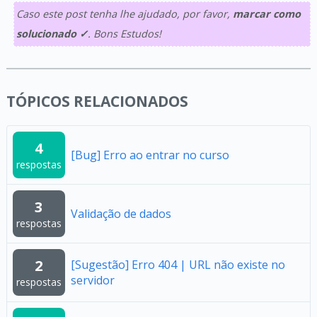
Caso este post tenha lhe ajudado, por favor,
marcar como
solucionado ✓
. Bons Estudos!
TÓPICOS RELACIONADOS
4
[Bug] Erro ao entrar no curso
respostas
3
Validação de dados
respostas
2
[Sugestão] Erro 404 | URL não existe no
servidor
respostas