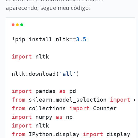
aparecendo, segue meu código:
!pip install nltk==
3.5
import
 nltk

nltk.download(
'all'
)

import
 pandas 
as
from
 sklearn.model_selection 
import
from
 collections 
import
import
 numpy 
as
import
from
 IPython.display 
import
 display
