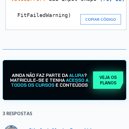
  FitFailedWarning)
COPIAR CÓDIGO
AINDA NÃO FAZ PARTE DA
ALURA
?
VEJA OS
MATRICULE-SE E TENHA
ACESSO A
PLANOS
TODOS OS CURSOS
E CONTEÚDOS
3
RESPOSTAS