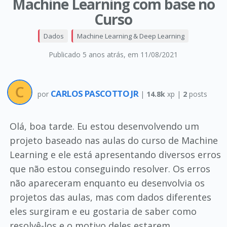
Machine Learning com base no
Curso
Dados
Machine Learning & Deep Learning
Publicado 5 anos atrás
, em 11/08/2021
CARLOS PASCOTTO JR
por
|
14.8k
xp |
2
posts
Olá, boa tarde. Eu estou desenvolvendo um
projeto baseado nas aulas do curso de Machine
Learning e ele está apresentando diversos erros
que não estou conseguindo resolver. Os erros
não apareceram enquanto eu desenvolvia os
projetos das aulas, mas com dados diferentes
eles surgiram e eu gostaria de saber como
resolvê-los e o motivo deles estarem