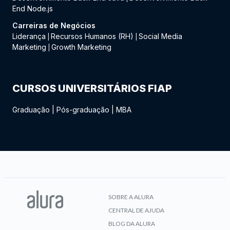
End Node.js
Carreiras de Negócios
Liderança
Recursos Humanos (RH)
Social Media
|
|
Marketing
Growth Marketing
|
CURSOS UNIVERSITÁRIOS FIAP
Graduação
|
Pós-graduação
|
MBA
SOBRE A ALURA
CENTRAL DE AJUDA
BLOG DA ALURA