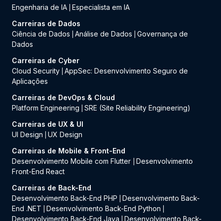
Engenharia de IA
Especialista em IA
|
Carreiras de Dados
Ciência de Dados
Análise de Dados
Governança de
|
|
Dados
Carreiras de Cyber
Cloud Security
AppSec: Desenvolvimento Seguro de
|
Aplicações
Carreiras de DevOps & Cloud
Platform Engineering
SRE (Site Reliability Engineering)
|
Carreiras de UX & UI
UI Design
UX Design
|
Carreiras de Mobile & Front-End
Desenvolvimento Mobile com Flutter
Desenvolvimento
|
Front-End React
Carreiras de Back-End
Desenvolvimento Back-End PHP
Desenvolvimento Back-
|
End .NET
Desenvolvimento Back-End Python
|
|
Desenvolvimento Back-End Java
Desenvolvimento Back-
|