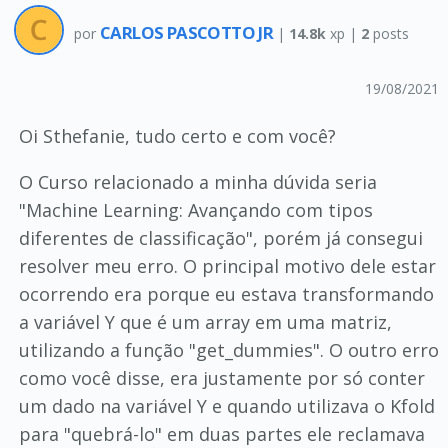
CARLOS PASCOTTO JR
por
|
14.8k
xp |
2
posts
19/08/2021
Oi Sthefanie, tudo certo e com você?
O Curso relacionado a minha dúvida seria
"Machine Learning: Avançando com tipos
diferentes de classificação", porém já consegui
resolver meu erro. O principal motivo dele estar
ocorrendo era porque eu estava transformando
a variável Y que é um array em uma matriz,
utilizando a função "get_dummies". O outro erro
como você disse, era justamente por só conter
um dado na variável Y e quando utilizava o Kfold
para "quebrá-lo" em duas partes ele reclamava