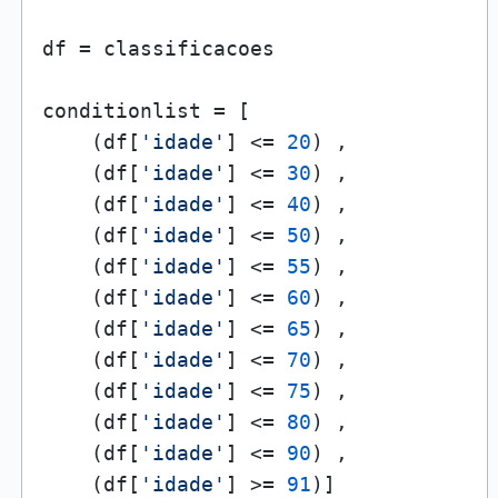
df = classificacoes

conditionlist = [

    (df[
'idade'
] <= 
20
) ,

    (df[
'idade'
] <= 
30
) ,

    (df[
'idade'
] <= 
40
) ,

    (df[
'idade'
] <= 
50
) ,

    (df[
'idade'
] <= 
55
) ,

    (df[
'idade'
] <= 
60
) ,

    (df[
'idade'
] <= 
65
) ,

    (df[
'idade'
] <= 
70
) ,

    (df[
'idade'
] <= 
75
) ,

    (df[
'idade'
] <= 
80
) ,

    (df[
'idade'
] <= 
90
) ,

    (df[
'idade'
] >= 
91
)]
