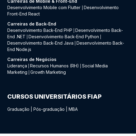
Carreiras de Mobile & Front-End
Desenvolvimento Mobile com Flutter
Desenvolvimento
|
Front-End React
Carreiras de Back-End
Desenvolvimento Back-End PHP
Desenvolvimento Back-
|
End .NET
Desenvolvimento Back-End Python
|
|
Desenvolvimento Back-End Java
Desenvolvimento Back-
|
End Node.js
Carreiras de Negócios
Liderança
Recursos Humanos (RH)
Social Media
|
|
Marketing
Growth Marketing
|
CURSOS UNIVERSITÁRIOS FIAP
Graduação
|
Pós-graduação
|
MBA