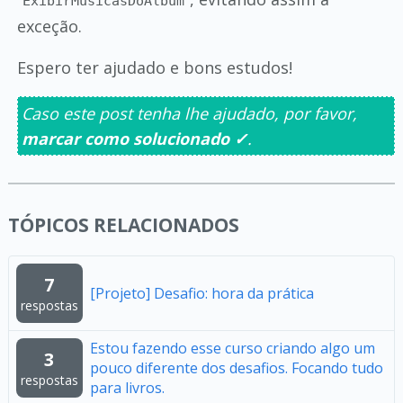
ExibirMusicasDoAlbum
exceção.
Espero ter ajudado e bons estudos!
Caso este post tenha lhe ajudado, por favor,
marcar como solucionado ✓
.
TÓPICOS RELACIONADOS
7
[Projeto] Desafio: hora da prática
respostas
Estou fazendo esse curso criando algo um
3
pouco diferente dos desafios. Focando tudo
respostas
para livros.