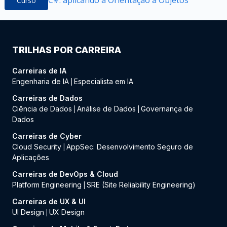
C#: aplicando a Orientação a Objetos
Curso
TRILHAS POR CARREIRA
Carreiras de IA
Engenharia de IA
Especialista em IA
|
Carreiras de Dados
Ciência de Dados
Análise de Dados
Governança de
|
|
Dados
Carreiras de Cyber
Cloud Security
AppSec: Desenvolvimento Seguro de
|
Aplicações
Carreiras de DevOps & Cloud
Platform Engineering
SRE (Site Reliability Engineering)
|
Carreiras de UX & UI
UI Design
UX Design
|