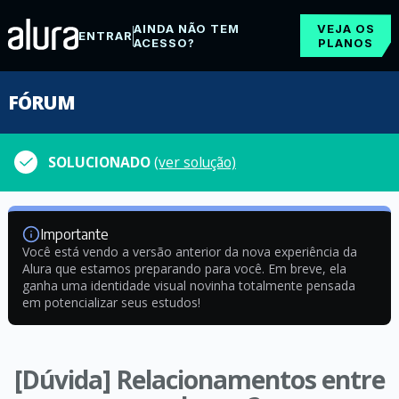
AINDA NÃO TEM
VEJA OS
ENTRAR
ACESSO?
PLANOS
FÓRUM
SOLUCIONADO
(ver solução)
Importante
Você está vendo a versão anterior da nova experiência da
Alura que estamos preparando para você. Em breve, ela
ganha uma identidade visual novinha totalmente pensada
em potencializar seus estudos!
[Dúvida] Relacionamentos entre