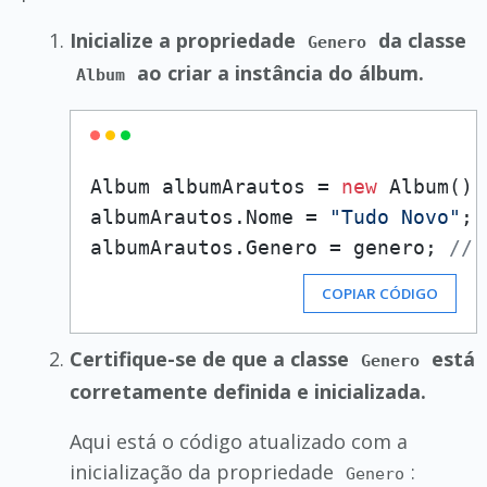
Inicialize a propriedade
da classe
Genero
ao criar a instância do álbum.
Album
Album albumArautos = 
new
 Album();

albumArautos.Nome = 
"Tudo Novo"
;

albumArautos.Genero = genero; 
// 
COPIAR CÓDIGO
Certifique-se de que a classe
está
Genero
corretamente definida e inicializada.
Aqui está o código atualizado com a
inicialização da propriedade
:
Genero