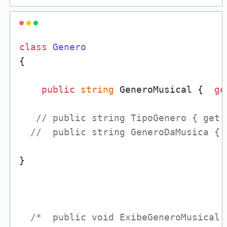
class
Genero
{

public
string
 GeneroMusical {  
ge
// public string TipoGenero { get;
//  public string GeneroDaMusica { 
}

/*  public void ExibeGeneroMusical()