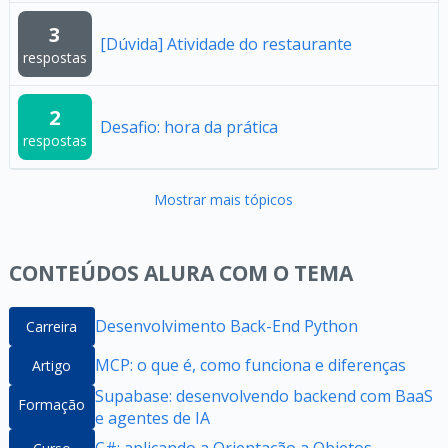
3
[Dúvida] Atividade do restaurante
respostas
2
Desafio: hora da prática
respostas
Mostrar mais tópicos
CONTEÚDOS ALURA COM O TEMA
Desenvolvimento Back-End Python
Carreira
MCP: o que é, como funciona e diferenças
Artigo
Supabase: desenvolvendo backend com BaaS
Formação
e agentes de IA