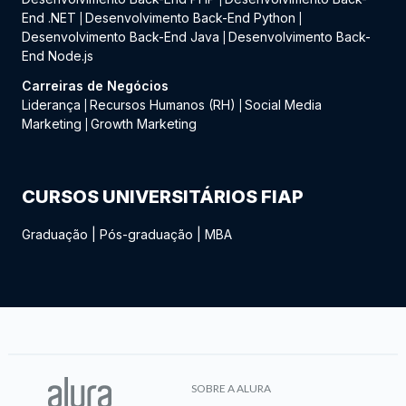
End .NET
Desenvolvimento Back-End Python
|
|
Desenvolvimento Back-End Java
Desenvolvimento Back-
|
End Node.js
Carreiras de Negócios
Liderança
Recursos Humanos (RH)
Social Media
|
|
Marketing
Growth Marketing
|
CURSOS UNIVERSITÁRIOS FIAP
Graduação
|
Pós-graduação
|
MBA
SOBRE A ALURA