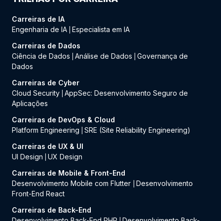
Carreiras de IA
Engenharia de IA
Especialista em IA
|
Carreiras de Dados
Ciência de Dados
Análise de Dados
Governança de
|
|
Dados
Carreiras de Cyber
Cloud Security
AppSec: Desenvolvimento Seguro de
|
Aplicações
Carreiras de DevOps & Cloud
Platform Engineering
SRE (Site Reliability Engineering)
|
Carreiras de UX & UI
UI Design
UX Design
|
Carreiras de Mobile & Front-End
Desenvolvimento Mobile com Flutter
Desenvolvimento
|
Front-End React
Carreiras de Back-End
Desenvolvimento Back-End PHP
Desenvolvimento Back-
|