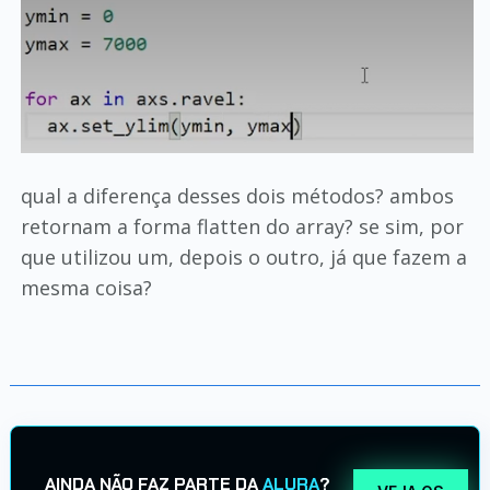
qual a diferença desses dois métodos? ambos
retornam a forma flatten do array? se sim, por
que utilizou um, depois o outro, já que fazem a
mesma coisa?
AINDA NÃO FAZ PARTE DA
ALURA
?