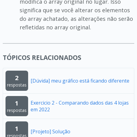
modifica o array original no lugar. Isso
significa que se você alterar os elementos
do array achatado, as alterações não serão
refletidas no array original.
TÓPICOS RELACIONADOS
2
[Dúvida] meu gráfico está ficando diferente
respostas
1
Exercicio 2 - Comparando dados das 4 lojas
em 2022
respostas
1
[Projeto] Solução
respostas