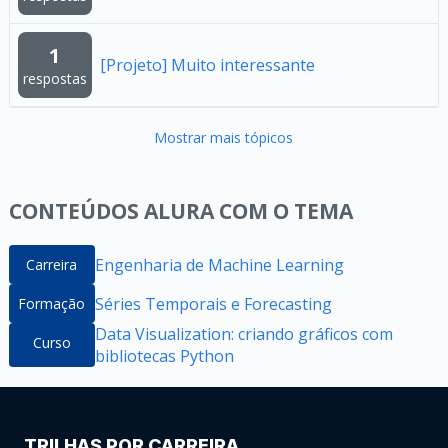
1
[Projeto] Muito interessante
respostas
Mostrar mais tópicos
CONTEÚDOS ALURA COM O TEMA
Engenharia de Machine Learning
Carreira
Séries Temporais e Forecasting
Formação
Data Visualization: criando gráficos com
Curso
bibliotecas Python
TRILHAS POR CARREIRA