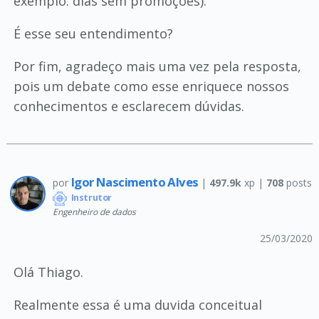
exemplo: dias sem promoções).
É esse seu entendimento?
Por fim, agradeço mais uma vez pela resposta,
pois um debate como esse enriquece nossos
conhecimentos e esclarecem dúvidas.
Igor Nascimento Alves
por
|
497.9k
xp |
708
posts
Instrutor
Engenheiro de dados
25/03/2020
Olá Thiago.
Realmente essa é uma duvida conceitual