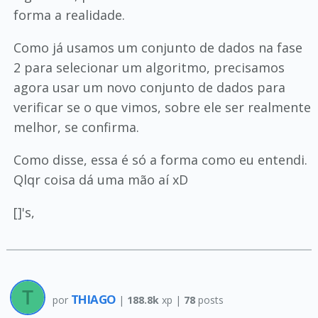
forma a realidade.
Como já usamos um conjunto de dados na fase
2 para selecionar um algoritmo, precisamos
agora usar um novo conjunto de dados para
verificar se o que vimos, sobre ele ser realmente
melhor, se confirma.
Como disse, essa é só a forma como eu entendi.
Qlqr coisa dá uma mão aí xD
[]'s,
THIAGO
por
|
188.8k
xp |
78
posts