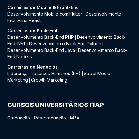
Carreiras de Mobile & Front-End
Desenvolvimento Mobile com Flutter
Desenvolvimento
|
Front-End React
Carreiras de Back-End
Desenvolvimento Back-End PHP
Desenvolvimento Back-
|
End .NET
Desenvolvimento Back-End Python
|
|
Desenvolvimento Back-End Java
Desenvolvimento Back-
|
End Node.js
Carreiras de Negócios
Liderança
Recursos Humanos (RH)
Social Media
|
|
Marketing
Growth Marketing
|
CURSOS UNIVERSITÁRIOS FIAP
Graduação
|
Pós-graduação
|
MBA