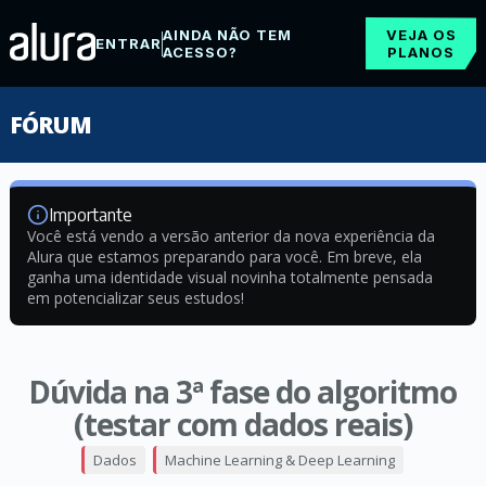
AINDA NÃO TEM
VEJA OS
ENTRAR
ACESSO?
PLANOS
FÓRUM
Importante
Você está vendo a versão anterior da nova experiência da
Alura que estamos preparando para você. Em breve, ela
ganha uma identidade visual novinha totalmente pensada
em potencializar seus estudos!
Dúvida na 3ª fase do algoritmo
(testar com dados reais)
Dados
Machine Learning & Deep Learning