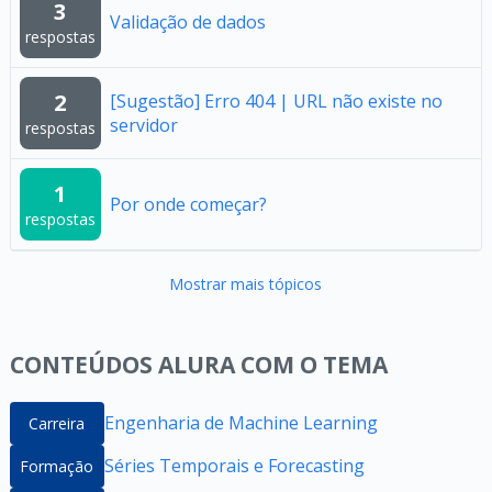
3
Validação de dados
respostas
2
[Sugestão] Erro 404 | URL não existe no
servidor
respostas
1
Por onde começar?
respostas
Mostrar mais tópicos
CONTEÚDOS ALURA COM O TEMA
Engenharia de Machine Learning
Carreira
Séries Temporais e Forecasting
Formação