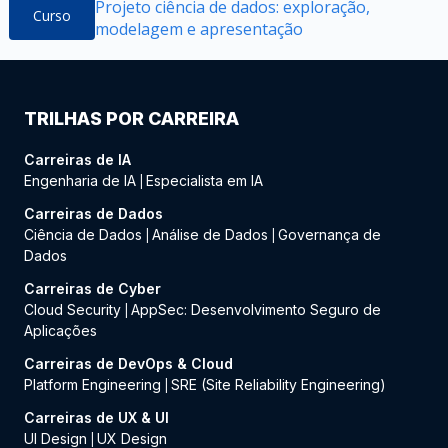
Projeto ciência de dados: exploração,
Curso
modelagem e apresentação
TRILHAS POR CARREIRA
Carreiras de IA
Engenharia de IA
Especialista em IA
|
Carreiras de Dados
Ciência de Dados
Análise de Dados
Governança de
|
|
Dados
Carreiras de Cyber
Cloud Security
AppSec: Desenvolvimento Seguro de
|
Aplicações
Carreiras de DevOps & Cloud
Platform Engineering
SRE (Site Reliability Engineering)
|
Carreiras de UX & UI
UI Design
UX Design
|