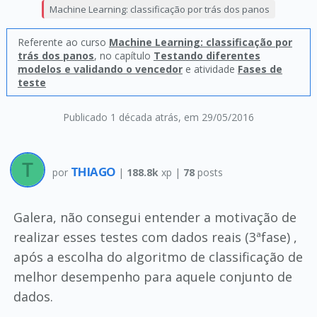
Machine Learning: classificação por trás dos panos
Referente ao curso
Machine Learning: classificação por
trás dos panos
, no capítulo
Testando diferentes
modelos e validando o vencedor
e atividade
Fases de
teste
Publicado 1 década atrás
, em 29/05/2016
THIAGO
por
|
188.8k
xp |
78
posts
Galera, não consegui entender a motivação de
realizar esses testes com dados reais (3ªfase) ,
após a escolha do algoritmo de classificação de
melhor desempenho para aquele conjunto de
dados.