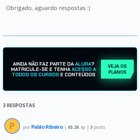
Obrigado, aguardo respostas :)
AINDA NÃO FAZ PARTE DA
ALURA
?
VEJA OS
MATRICULE-SE E TENHA
ACESSO A
PLANOS
TODOS OS CURSOS
E CONTEÚDOS
3
RESPOSTAS
Pablo Ribeiro
por
|
65.2k
xp |
3
posts