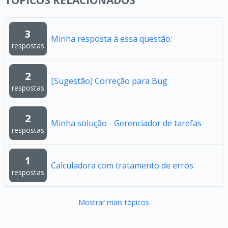
TÓPICOS RELACIONADOS
3
Minha resposta à essa questão:
respostas
2
[Sugestão] Correção para Bug
respostas
2
Minha solução - Gerenciador de tarefas
respostas
1
Calculadora com tratamento de erros
respostas
Mostrar mais tópicos