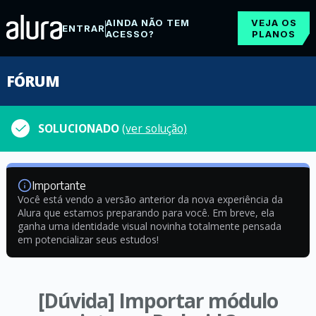
AINDA NÃO TEM
VEJA OS
ENTRAR
ACESSO?
PLANOS
FÓRUM
SOLUCIONADO
(ver solução)
Importante
Você está vendo a versão anterior da nova experiência da
Alura que estamos preparando para você. Em breve, ela
ganha uma identidade visual novinha totalmente pensada
em potencializar seus estudos!
[Dúvida] Importar módulo