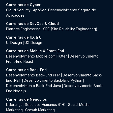
Carreiras de Cyber
Cloud Security
AppSec: Desenvolvimento Seguro de
|
Aplicações
Carreiras de DevOps & Cloud
Platform Engineering
SRE (Site Reliability Engineering)
|
Carreiras de UX & UI
UI Design
UX Design
|
Carreiras de Mobile & Front-End
Desenvolvimento Mobile com Flutter
Desenvolvimento
|
Front-End React
Carreiras de Back-End
Desenvolvimento Back-End PHP
Desenvolvimento Back-
|
End .NET
Desenvolvimento Back-End Python
|
|
Desenvolvimento Back-End Java
Desenvolvimento Back-
|
End Node.js
Carreiras de Negócios
Liderança
Recursos Humanos (RH)
Social Media
|
|
Marketing
Growth Marketing
|