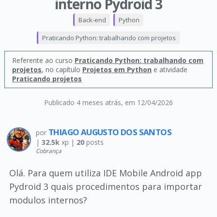
interno Pydroid 3
Back-end
Python
Praticando Python: trabalhando com projetos
Referente ao curso
Praticando Python: trabalhando com
projetos
, no capítulo
Projetos em Python
e atividade
Praticando projetos
Publicado 4 meses atrás
, em 12/04/2026
THIAGO AUGUSTO DOS SANTOS
por
|
32.5k
xp |
20
posts
Cobrança
Olá. Para quem utiliza IDE Mobile Android app
Pydroid 3 quais procedimentos para importar
modulos internos?