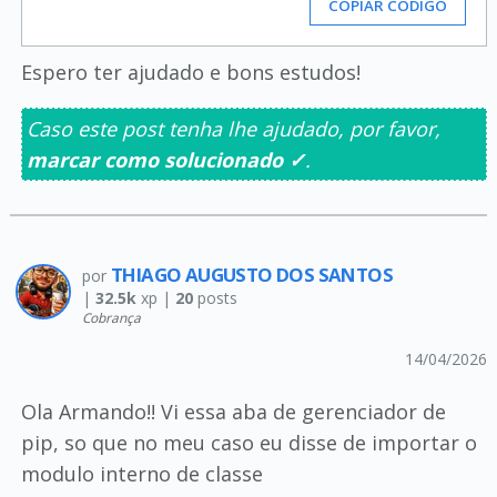
COPIAR CÓDIGO
Espero ter ajudado e bons estudos!
Caso este post tenha lhe ajudado, por favor,
marcar como solucionado ✓
.
THIAGO AUGUSTO DOS SANTOS
por
|
32.5k
xp |
20
posts
Cobrança
14/04/2026
Ola Armando!! Vi essa aba de gerenciador de
pip, so que no meu caso eu disse de importar o
modulo interno de classe