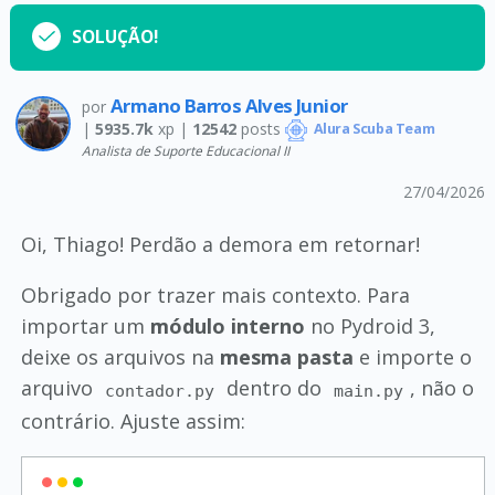
SOLUÇÃO!
Armano Barros Alves Junior
por
|
5935.7k
xp |
12542
posts
Alura Scuba Team
Analista de Suporte Educacional II
27/04/2026
Oi, Thiago! Perdão a demora em retornar!
Obrigado por trazer mais contexto. Para
importar um
módulo interno
no Pydroid 3,
deixe os arquivos na
mesma pasta
e importe o
arquivo
dentro do
, não o
contador.py
main.py
contrário. Ajuste assim: