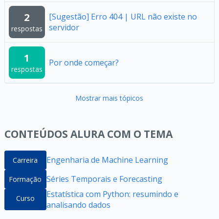
2
[Sugestão] Erro 404 | URL não existe no
servidor
respostas
1
Por onde começar?
respostas
Mostrar mais tópicos
CONTEÚDOS ALURA COM O TEMA
Engenharia de Machine Learning
Carreira
Séries Temporais e Forecasting
Formação
Estatística com Python: resumindo e
Curso
analisando dados