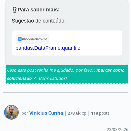
Para saber mais:
Sugestão de conteúdo:
DOCUMENTAÇÃO
pandas.DataFrame.quantile
Caso este post tenha lhe ajudado, por favor,
marcar como
solucionado ✓
. Bons Estudos!
Vinicius Cunha
por
|
278.6k
xp |
118
posts
23/03/2026