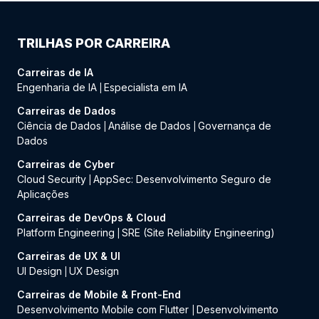
TRILHAS POR CARREIRA
Carreiras de IA
Engenharia de IA
Especialista em IA
|
Carreiras de Dados
Ciência de Dados
Análise de Dados
Governança de
|
|
Dados
Carreiras de Cyber
Cloud Security
AppSec: Desenvolvimento Seguro de
|
Aplicações
Carreiras de DevOps & Cloud
Platform Engineering
SRE (Site Reliability Engineering)
|
Carreiras de UX & UI
UI Design
UX Design
|
Carreiras de Mobile & Front-End
Desenvolvimento Mobile com Flutter
Desenvolvimento
|