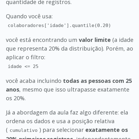
quantidade de registros.
Quando você usa:
colaboradores['idade'].quantile(0.20)
você está encontrando um
valor limite
(a idade
que representa 20% da distribuição). Porém, ao
aplicar o filtro:
idade <= 25
você acaba incluindo
todas as pessoas com 25
anos
, mesmo que isso ultrapasse exatamente
os 20%.
Já a abordagem da aula faz algo diferente: ela
ordena os dados e usa a posição relativa
(
) para selecionar
exatamente os
cumulativo
20% primeiros registros
, independentemente