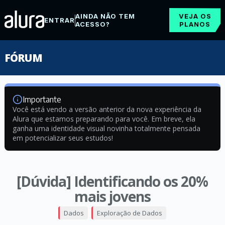
AINDA NÃO TEM
VEJA OS
ENTRAR
ACESSO?
PLANOS
FÓRUM
Importante
Você está vendo a versão anterior da nova experiência da
Alura que estamos preparando para você. Em breve, ela
ganha uma identidade visual novinha totalmente pensada
em potencializar seus estudos!
[Dúvida] Identificando os 20%
mais jovens
Dados
Exploração de Dados