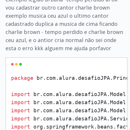
vou cadastrar outro cantor charlie brown
exemplo musica ceu azul o ultimo cantor
cadastrado duplica a musica de cima ficando
charlie brown - tempo perdido e charlie brown
ceu azul, e o antior cria normal não sei onde
esta o erro kkk alguem me ajuda porfavor
package
 br.com.alura.desafioJPA.Princi
import
import
import
import
import
 org.springframework.beans.fact