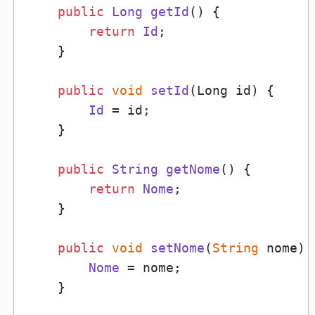
public
Long
getId
(
) {

return
Id
;

    }

public
void
setId
(
Long id
) {

Id
 = id;

    }

public
String
getNome
(
) {

return
Nome
;

    }

public
void
setNome
(
String
 nome
) {
Nome
 = nome;

    }
