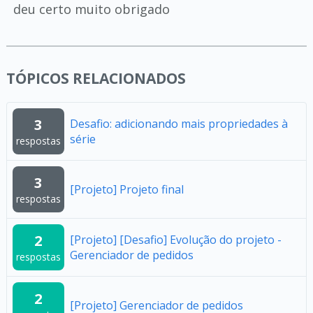
deu certo muito obrigado
TÓPICOS RELACIONADOS
3
Desafio: adicionando mais propriedades à
série
respostas
3
[Projeto] Projeto final
respostas
2
[Projeto] [Desafio] Evolução do projeto -
Gerenciador de pedidos
respostas
2
[Projeto] Gerenciador de pedidos