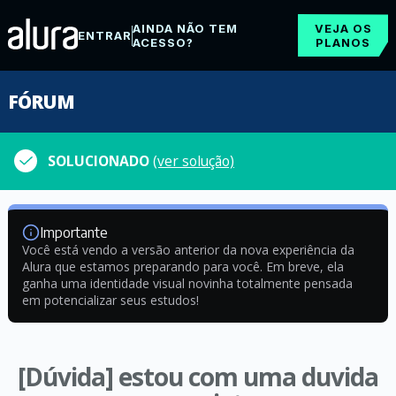
AINDA NÃO TEM
VEJA OS
ENTRAR
ACESSO?
PLANOS
FÓRUM
SOLUCIONADO
(ver solução)
Importante
Você está vendo a versão anterior da nova experiência da
Alura que estamos preparando para você. Em breve, ela
ganha uma identidade visual novinha totalmente pensada
em potencializar seus estudos!
[Dúvida] estou com uma duvida