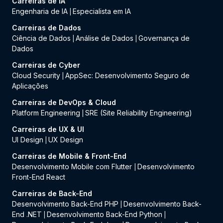
Carreiras de IA
Engenharia de IA
Especialista em IA
|
Carreiras de Dados
Ciência de Dados
Análise de Dados
Governança de
|
|
Dados
Carreiras de Cyber
Cloud Security
AppSec: Desenvolvimento Seguro de
|
Aplicações
Carreiras de DevOps & Cloud
Platform Engineering
SRE (Site Reliability Engineering)
|
Carreiras de UX & UI
UI Design
UX Design
|
Carreiras de Mobile & Front-End
Desenvolvimento Mobile com Flutter
Desenvolvimento
|
Front-End React
Carreiras de Back-End
Desenvolvimento Back-End PHP
Desenvolvimento Back-
|
End .NET
Desenvolvimento Back-End Python
|
|