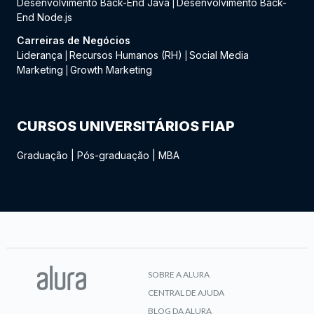
Desenvolvimento Back-End Java
Desenvolvimento Back-
|
End Node.js
Carreiras de Negócios
Liderança
Recursos Humanos (RH)
Social Media
|
|
Marketing
Growth Marketing
|
CURSOS UNIVERSITÁRIOS FIAP
Graduação
|
Pós-graduação
|
MBA
SOBRE A ALURA
CENTRAL DE AJUDA
BLOG DA ALURA