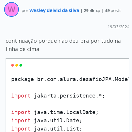
wesley deivid da silva
por
|
29.4k
xp |
49
posts
19/03/2024
continuação porque nao deu pra por tudo na
linha de cima
package br.
com
.
alura
.
desafioJPA
.
Model
import
 jakarta.
persistence
.*;

import
 java.
time
.
LocalDate
import
 java.
util
.
Date
import
 java.
util
.
List