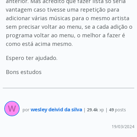
anterior. Mas acredito que fazer lista só seria
vantagem caso tivesse uma repetição para
adicionar várias músicas para o mesmo artista
sem precisar voltar ao menu, se a cada adição o
programa voltar ao menu, o melhor a fazer é
como está acima mesmo.
Espero ter ajudado.
Bons estudos
wesley deivid da silva
por
|
29.4k
xp |
49
posts
19/03/2024