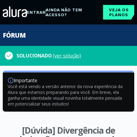
AINDA NÃO TEM
VEJA OS
ENTRAR
ACESSO?
PLANOS
FÓRUM
SOLUCIONADO
(ver solução)
Importante
Você está vendo a versão anterior da nova experiência da
Alura que estamos preparando para você. Em breve, ela
ganha uma identidade visual novinha totalmente pensada
em potencializar seus estudos!
[Dúvida] Divergência de