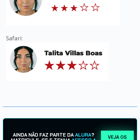
Safari:
AINDA NÃO FAZ PARTE DA
ALURA
?
VEJA OS