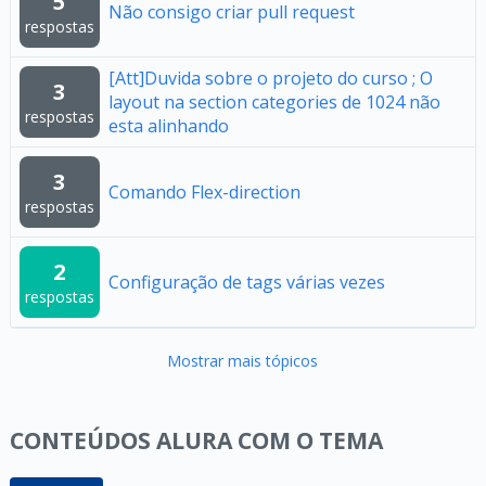
5
Não consigo criar pull request
respostas
[Att]Duvida sobre o projeto do curso ; O
3
layout na section categories de 1024 não
respostas
esta alinhando
3
Comando Flex-direction
respostas
2
Configuração de tags várias vezes
respostas
Mostrar mais tópicos
CONTEÚDOS ALURA COM O TEMA