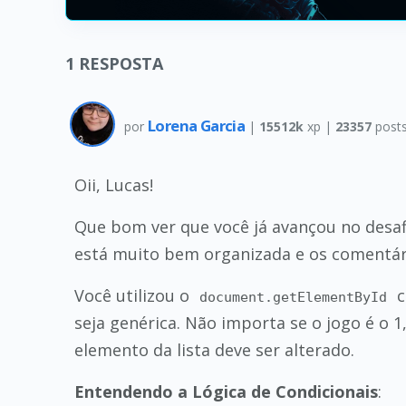
1
RESPOSTA
Lorena Garcia
por
|
15512k
xp |
23357
post
Oii, Lucas!
Que bom ver que você já avançou no desaf
está muito bem organizada e os comentár
Você utilizou o
document.getElementById
seja genérica. Não importa se o jogo é o 1
elemento da lista deve ser alterado.
Entendendo a Lógica de Condicionais
: