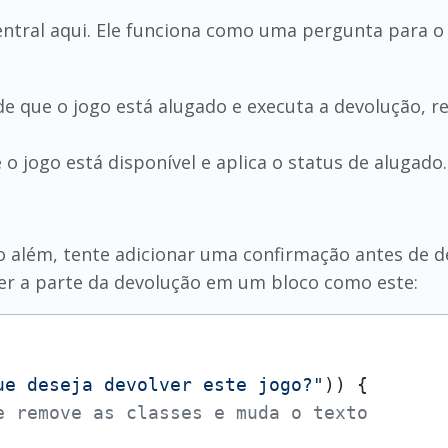
entral aqui. Ele funciona como uma pergunta para 
 que o jogo está alugado e executa a devolução, re
 jogo está disponível e aplica o status de alugado.
o além, tente adicionar uma confirmação antes de de
ver a parte da devolução em um bloco como este:
ue deseja devolver este jogo?"
)) {

e remove as classes e muda o texto