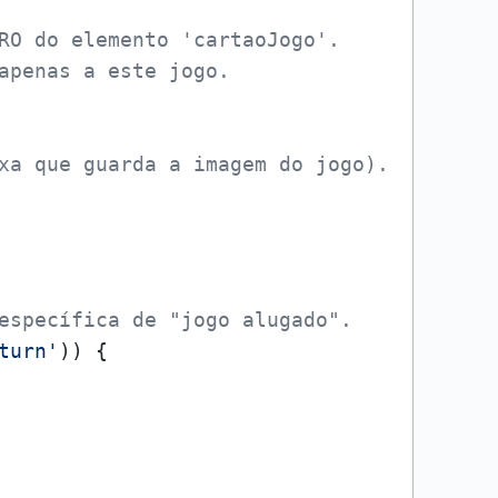
RO do elemento 'cartaoJogo'.
apenas a este jogo.
xa que guarda a imagem do jogo).
específica de "jogo alugado".
turn'
)) {
