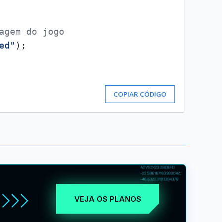
agem do jogo
ed"
);

COPIAR CÓDIGO
VEJA OS PLANOS