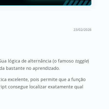
23/02/2026
 Sua lógica de alternância (o famoso
toggle
)
da bastante no aprendizado.
ática excelente, pois permite que a função
ipt consegue localizar exatamente qual