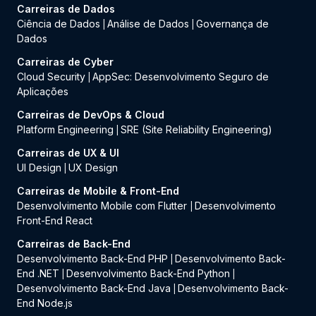
Carreiras de Dados
Ciência de Dados
Análise de Dados
Governança de
|
|
Dados
Carreiras de Cyber
Cloud Security
AppSec: Desenvolvimento Seguro de
|
Aplicações
Carreiras de DevOps & Cloud
Platform Engineering
SRE (Site Reliability Engineering)
|
Carreiras de UX & UI
UI Design
UX Design
|
Carreiras de Mobile & Front-End
Desenvolvimento Mobile com Flutter
Desenvolvimento
|
Front-End React
Carreiras de Back-End
Desenvolvimento Back-End PHP
Desenvolvimento Back-
|
End .NET
Desenvolvimento Back-End Python
|
|
Desenvolvimento Back-End Java
Desenvolvimento Back-
|
End Node.js