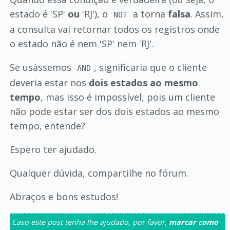
estado é 'SP'
ou
'RJ'), o
a torna
falsa
. Assim,
NOT
a consulta vai retornar todos os registros onde
o estado não é nem 'SP' nem 'RJ'.
Se usássemos
, significaria que o cliente
AND
deveria estar nos
dois estados ao mesmo
tempo
, mas isso é impossível, pois um cliente
não pode estar ser dos dois estados ao mesmo
tempo, entende?
Espero ter ajudado.
Qualquer dúvida, compartilhe no fórum.
Abraços e bons estudos!
Caso este post tenha lhe ajudado, por favor,
marcar como