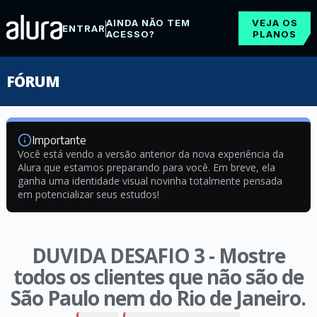
AINDA NÃO TEM
VEJA OS
ENTRAR
ACESSO?
PLANOS
FÓRUM
Importante
Você está vendo a versão anterior da nova experiência da
Alura que estamos preparando para você. Em breve, ela
ganha uma identidade visual novinha totalmente pensada
em potencializar seus estudos!
DUVIDA DESAFIO 3 - Mostre
todos os clientes que não são de
São Paulo nem do Rio de Janeiro.