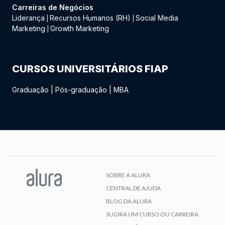
Carreiras de Negócios
Liderança
Recursos Humanos (RH)
Social Media
|
|
Marketing
Growth Marketing
|
CURSOS UNIVERSITÁRIOS FIAP
Graduação
|
Pós-graduação
|
MBA
SOBRE A ALURA
CENTRAL DE AJUDA
BLOG DA ALURA
SUGIRA UM CURSO OU CARREIRA