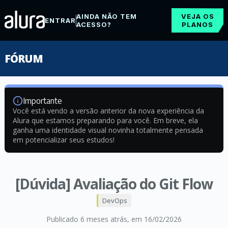
AINDA NÃO TEM
VEJA OS
ENTRAR
ACESSO?
PLANOS
FÓRUM
Importante
Você está vendo a versão anterior da nova experiência da
Alura que estamos preparando para você. Em breve, ela
ganha uma identidade visual novinha totalmente pensada
em potencializar seus estudos!
[Dúvida] Avaliação do Git Flow
DevOps
Publicado 6 meses atrás
, em 16/02/2026