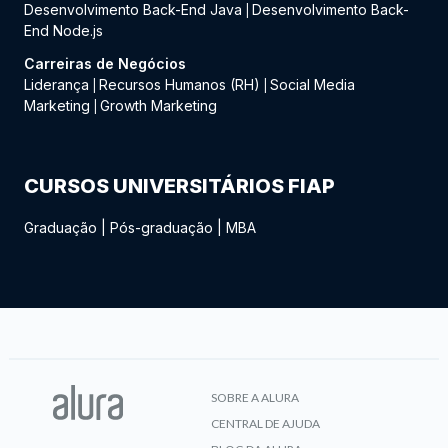
Desenvolvimento Back-End Java
Desenvolvimento Back-
|
End Node.js
Carreiras de Negócios
Liderança
Recursos Humanos (RH)
Social Media
|
|
Marketing
Growth Marketing
|
CURSOS UNIVERSITÁRIOS FIAP
Graduação
|
Pós-graduação
|
MBA
SOBRE A ALURA
CENTRAL DE AJUDA