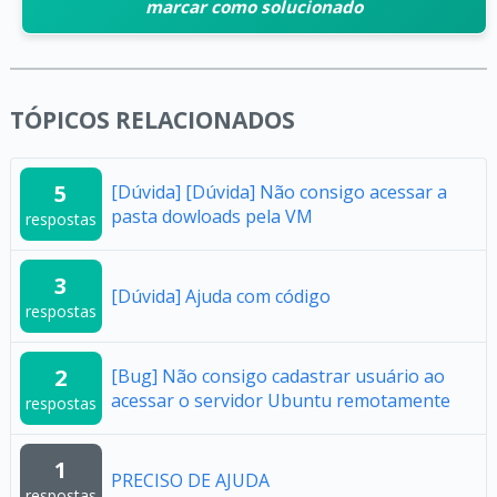
marcar como solucionado
TÓPICOS RELACIONADOS
5
[Dúvida] [Dúvida] Não consigo acessar a
pasta dowloads pela VM
respostas
3
[Dúvida] Ajuda com código
respostas
2
[Bug] Não consigo cadastrar usuário ao
acessar o servidor Ubuntu remotamente
respostas
1
PRECISO DE AJUDA
respostas