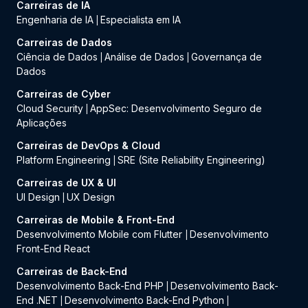
Carreiras de IA
Engenharia de IA
Especialista em IA
|
Carreiras de Dados
Ciência de Dados
Análise de Dados
Governança de
|
|
Dados
Carreiras de Cyber
Cloud Security
AppSec: Desenvolvimento Seguro de
|
Aplicações
Carreiras de DevOps & Cloud
Platform Engineering
SRE (Site Reliability Engineering)
|
Carreiras de UX & UI
UI Design
UX Design
|
Carreiras de Mobile & Front-End
Desenvolvimento Mobile com Flutter
Desenvolvimento
|
Front-End React
Carreiras de Back-End
Desenvolvimento Back-End PHP
Desenvolvimento Back-
|
End .NET
Desenvolvimento Back-End Python
|
|