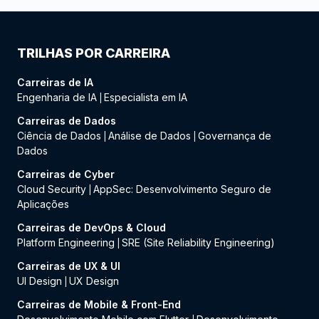
TRILHAS POR CARREIRA
Carreiras de IA
Engenharia de IA
Especialista em IA
|
Carreiras de Dados
Ciência de Dados
Análise de Dados
Governança de
|
|
Dados
Carreiras de Cyber
Cloud Security
AppSec: Desenvolvimento Seguro de
|
Aplicações
Carreiras de DevOps & Cloud
Platform Engineering
SRE (Site Reliability Engineering)
|
Carreiras de UX & UI
UI Design
UX Design
|
Carreiras de Mobile & Front-End