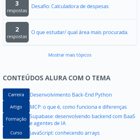
3
Desafio: Calculadora de despesas
respostas
2
O que estudar/ qual área mais procurada.
respostas
Mostrar mais tópicos
CONTEÚDOS ALURA COM O TEMA
Desenvolvimento Back-End Python
Carreira
MCP: o que é, como funciona e diferenças
Artigo
Supabase: desenvolvendo backend com BaaS
Formação
e agentes de IA
JavaScript: conhecendo arrays
Curso