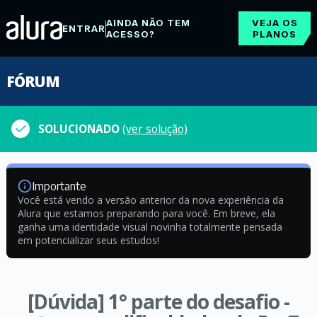
AINDA NÃO TEM
VEJA OS
ENTRAR
ACESSO?
PLANOS
FÓRUM
SOLUCIONADO
(ver solução)
Importante
Você está vendo a versão anterior da nova experiência da
Alura que estamos preparando para você. Em breve, ela
ganha uma identidade visual novinha totalmente pensada
em potencializar seus estudos!
[Dúvida] 1° parte do desafio -