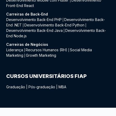
Desenvolvimento Mobile com Flutter
Desenvolvimento
|
Front-End React
Carreiras de Back-End
Desenvolvimento Back-End PHP
Desenvolvimento Back-
|
End .NET
Desenvolvimento Back-End Python
|
|
Desenvolvimento Back-End Java
Desenvolvimento Back-
|
End Node.js
Carreiras de Negócios
Liderança
Recursos Humanos (RH)
Social Media
|
|
Marketing
Growth Marketing
|
CURSOS UNIVERSITÁRIOS FIAP
Graduação
|
Pós-graduação
|
MBA