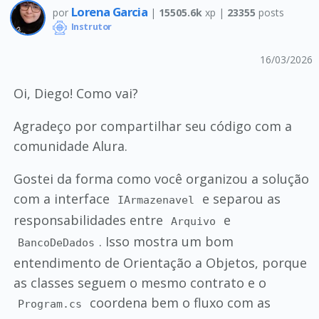
Lorena Garcia
por
|
15505.6k
xp |
23355
posts
Instrutor
16/03/2026
Oi, Diego! Como vai?
Agradeço por compartilhar seu código com a
comunidade Alura.
Gostei da forma como você organizou a solução
com a interface
e separou as
IArmazenavel
responsabilidades entre
e
Arquivo
. Isso mostra um bom
BancoDeDados
entendimento de Orientação a Objetos, porque
as classes seguem o mesmo contrato e o
coordena bem o fluxo com as
Program.cs