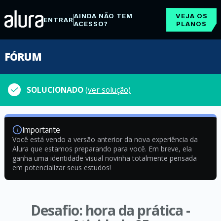
AINDA NÃO TEM
VEJA OS
ENTRAR
ACESSO?
PLANOS
FÓRUM
SOLUCIONADO
(ver solução)
Importante
Você está vendo a versão anterior da nova experiência da
Alura que estamos preparando para você. Em breve, ela
ganha uma identidade visual novinha totalmente pensada
em potencializar seus estudos!
Desafio: hora da prática -