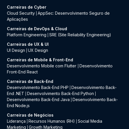
Carreiras de Cyber
Cloud Security
AppSec: Desenvolvimento Seguro de
|
Aplicações
Carreiras de DevOps & Cloud
Platform Engineering
SRE (Site Reliability Engineering)
|
Carreiras de UX & UI
UI Design
UX Design
|
Carreiras de Mobile & Front-End
Desenvolvimento Mobile com Flutter
Desenvolvimento
|
Front-End React
Carreiras de Back-End
Desenvolvimento Back-End PHP
Desenvolvimento Back-
|
End .NET
Desenvolvimento Back-End Python
|
|
Desenvolvimento Back-End Java
Desenvolvimento Back-
|
End Node.js
Carreiras de Negócios
Liderança
Recursos Humanos (RH)
Social Media
|
|
Marketing
Growth Marketing
|