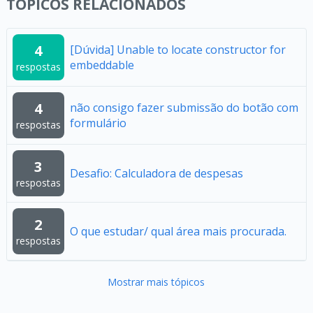
TÓPICOS RELACIONADOS
4
[Dúvida] Unable to locate constructor for
embeddable
respostas
4
não consigo fazer submissão do botão com
formulário
respostas
3
Desafio: Calculadora de despesas
respostas
2
O que estudar/ qual área mais procurada.
respostas
Mostrar mais tópicos