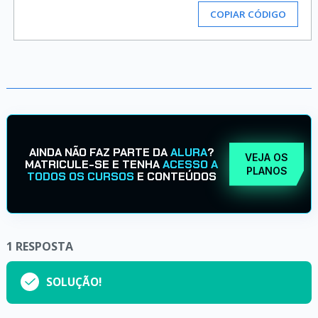
COPIAR CÓDIGO
AINDA NÃO FAZ PARTE DA
ALURA
?
VEJA OS
MATRICULE-SE E TENHA
ACESSO A
PLANOS
TODOS OS CURSOS
E CONTEÚDOS
1
RESPOSTA
SOLUÇÃO!