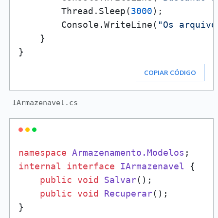
        Thread.Sleep(
3000
);

        Console.WriteLine(
"Os arquivo
    }

COPIAR CÓDIGO
IArmazenavel.cs
namespace
Armazenamento.Modelos
internal
interface
IArmazenavel
 {

public
void
Salvar
()
;

public
void
Recuperar
()
;
