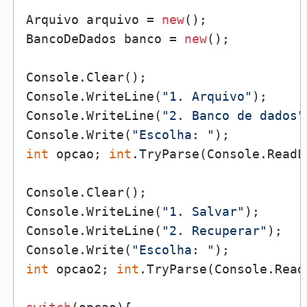
Arquivo arquivo = 
new
();

BancoDeDados banco = 
new
();

Console.Clear();

Console.WriteLine(
"1. Arquivo"
);

Console.WriteLine(
"2. Banco de dados"
Console.Write(
"Escolha: "
int
 opcao; 
int
.TryParse(Console.ReadL
Console.Clear();

Console.WriteLine(
"1. Salvar"
);

Console.WriteLine(
"2. Recuperar"
);

Console.Write(
"Escolha: "
int
 opcao2; 
int
.TryParse(Console.Read