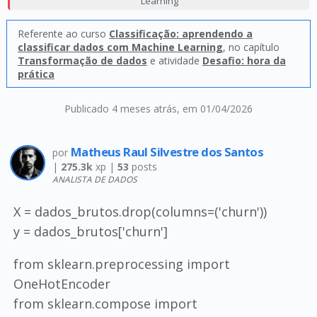
Learning
Referente ao curso
Classificação: aprendendo a
classificar dados com Machine Learning
, no capítulo
Transformação de dados
e atividade
Desafio: hora da
prática
Publicado 4 meses atrás
, em 01/04/2026
Matheus Raul Silvestre dos Santos
por
|
275.3k
xp |
53
posts
ANALISTA DE DADOS
X = dados_brutos.drop(columns=('churn'))
y = dados_brutos['churn']
from sklearn.preprocessing import
OneHotEncoder
from sklearn.compose import