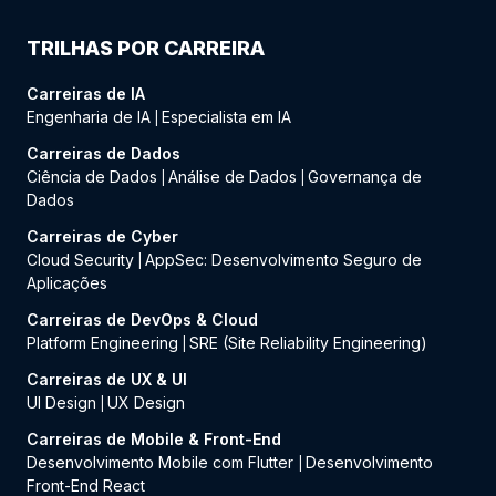
TRILHAS POR CARREIRA
Carreiras de IA
Engenharia de IA
Especialista em IA
|
Carreiras de Dados
Ciência de Dados
Análise de Dados
Governança de
|
|
Dados
Carreiras de Cyber
Cloud Security
AppSec: Desenvolvimento Seguro de
|
Aplicações
Carreiras de DevOps & Cloud
Platform Engineering
SRE (Site Reliability Engineering)
|
Carreiras de UX & UI
UI Design
UX Design
|
Carreiras de Mobile & Front-End
Desenvolvimento Mobile com Flutter
Desenvolvimento
|
Front-End React