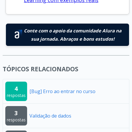
Learning com exemplos reais
Conte com o apoio da comunidade Alura na
sua jornada. Abraços e bons estudos!
TÓPICOS RELACIONADOS
4
[Bug] Erro ao entrar no curso
respostas
3
Validação de dados
respostas