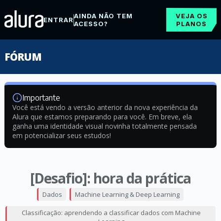
AINDA NÃO TEM
VEJA OS
ENTRAR
ACESSO?
PLANOS
FÓRUM
Importante
Você está vendo a versão anterior da nova experiência da
Alura que estamos preparando para você. Em breve, ela
ganha uma identidade visual novinha totalmente pensada
em potencializar seus estudos!
[Desafio]: hora da prática
Dados
Machine Learning & Deep Learning
Classificação: aprendendo a classificar dados com Machine