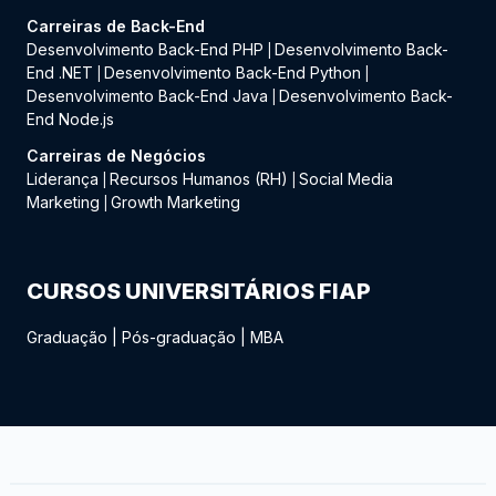
Carreiras de Back-End
Desenvolvimento Back-End PHP
Desenvolvimento Back-
|
End .NET
Desenvolvimento Back-End Python
|
|
Desenvolvimento Back-End Java
Desenvolvimento Back-
|
End Node.js
Carreiras de Negócios
Liderança
Recursos Humanos (RH)
Social Media
|
|
Marketing
Growth Marketing
|
CURSOS UNIVERSITÁRIOS FIAP
Graduação
|
Pós-graduação
|
MBA