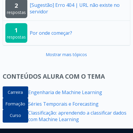
2
[Sugestão] Erro 404 | URL não existe no
servidor
respostas
1
Por onde começar?
respostas
Mostrar mais tópicos
CONTEÚDOS ALURA COM O TEMA
Engenharia de Machine Learning
Carreira
Séries Temporais e Forecasting
Formação
Classificação: aprendendo a classificar dados
Curso
com Machine Learning