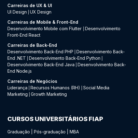
Carreiras de UX & UI
UI Design
UX Design
|
Carreiras de Mobile & Front-End
Desenvolvimento Mobile com Flutter
Desenvolvimento
|
Front-End React
Carreiras de Back-End
Desenvolvimento Back-End PHP
Desenvolvimento Back-
|
End .NET
Desenvolvimento Back-End Python
|
|
Desenvolvimento Back-End Java
Desenvolvimento Back-
|
End Node.js
Carreiras de Negócios
Liderança
Recursos Humanos (RH)
Social Media
|
|
Marketing
Growth Marketing
|
CURSOS UNIVERSITÁRIOS FIAP
Graduação
|
Pós-graduação
|
MBA