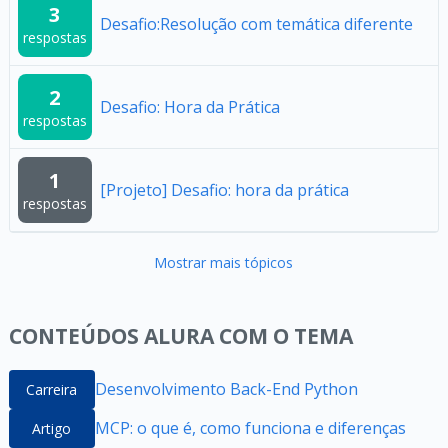
3
Desafio:Resolução com temática diferente
respostas
2
Desafio: Hora da Prática
respostas
1
[Projeto] Desafio: hora da prática
respostas
Mostrar mais tópicos
CONTEÚDOS ALURA COM O TEMA
Desenvolvimento Back-End Python
Carreira
MCP: o que é, como funciona e diferenças
Artigo