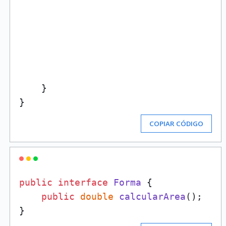
    }

COPIAR CÓDIGO
public
interface
Forma
 {

public
double
calcularArea
()
;
