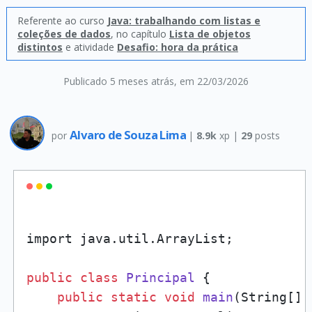
Referente ao curso
Java: trabalhando com listas e
coleções de dados
, no capítulo
Lista de objetos
distintos
e atividade
Desafio: hora da prática
Publicado 5 meses atrás
, em 22/03/2026
Alvaro de Souza Lima
por
|
8.9k
xp |
29
posts
import java.util.ArrayList;

public
class
Principal
 {

public
static
void
main
(
String[] 