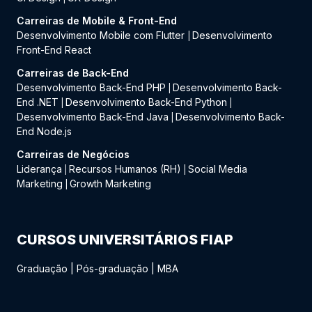
Carreiras de Mobile & Front-End
Desenvolvimento Mobile com Flutter
Desenvolvimento
|
Front-End React
Carreiras de Back-End
Desenvolvimento Back-End PHP
Desenvolvimento Back-
|
End .NET
Desenvolvimento Back-End Python
|
|
Desenvolvimento Back-End Java
Desenvolvimento Back-
|
End Node.js
Carreiras de Negócios
Liderança
Recursos Humanos (RH)
Social Media
|
|
Marketing
Growth Marketing
|
CURSOS UNIVERSITÁRIOS FIAP
Graduação
|
Pós-graduação
|
MBA