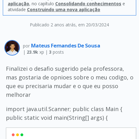
aplicação
, no capítulo
Consolidando conhecimentos
e
atividade
Construindo uma nova aplicação
Publicado 2 anos atrás
, em 20/03/2024
Mateus Fernandes De Sousa
por
|
23.9k
xp |
3
posts
Finalizei o desafio sugerido pela professora,
mas gostaria de opnioes sobre o meu codigo, o
que eu precisaria mudar e o que eu posso
melhorar
import java.util.Scanner; public class Main {
public static void main(String[] args) {