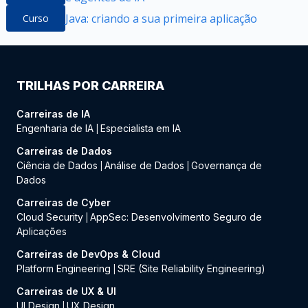
Java: criando a sua primeira aplicação
Curso
TRILHAS POR CARREIRA
Carreiras de IA
Engenharia de IA
Especialista em IA
|
Carreiras de Dados
Ciência de Dados
Análise de Dados
Governança de
|
|
Dados
Carreiras de Cyber
Cloud Security
AppSec: Desenvolvimento Seguro de
|
Aplicações
Carreiras de DevOps & Cloud
Platform Engineering
SRE (Site Reliability Engineering)
|
Carreiras de UX & UI
UI Design
UX Design
|