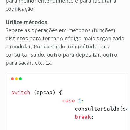
para melhor entendimento e para facilitar a
codificação.
Utilize métodos:
Separe as operações em métodos (funções)
distintos para tornar o código mais organizado
e modular. Por exemplo, um método para
consultar saldo, outro para depositar, outro
para sacar, etc. Ex:
switch
 (opcao) {

case
1
:

                    consultarSaldo(sal
break
;
