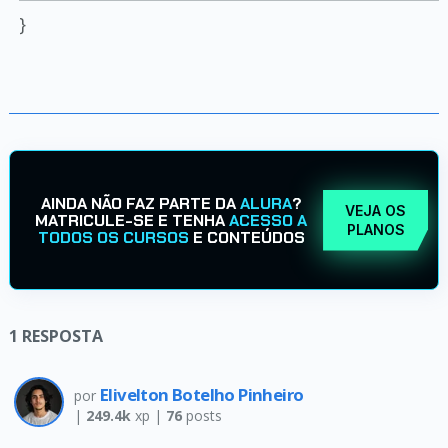
}
AINDA NÃO FAZ PARTE DA
ALURA
?
VEJA OS
MATRICULE-SE E TENHA
ACESSO A
PLANOS
TODOS OS CURSOS
E CONTEÚDOS
1
RESPOSTA
Elivelton Botelho Pinheiro
por
|
249.4k
xp |
76
posts