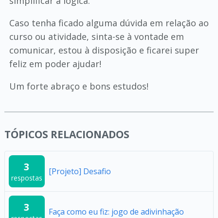
simplificar a lógica.
Caso tenha ficado alguma dúvida em relação ao
curso ou atividade, sinta-se à vontade em
comunicar, estou à disposição e ficarei super
feliz em poder ajudar!
Um forte abraço e bons estudos!
TÓPICOS RELACIONADOS
3
[Projeto] Desafio
respostas
3
Faça como eu fiz: jogo de adivinhação