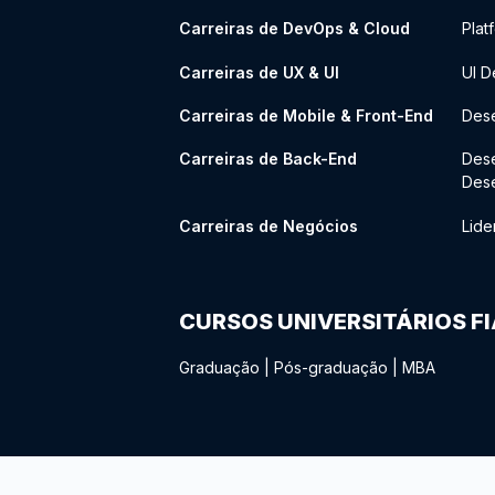
Carreiras de DevOps & Cloud
Plat
Carreiras de UX & UI
UI D
Carreiras de Mobile & Front-End
Dese
Carreiras de Back-End
Des
Des
Carreiras de Negócios
Lide
CURSOS UNIVERSITÁRIOS F
Graduação
|
Pós-graduação
|
MBA