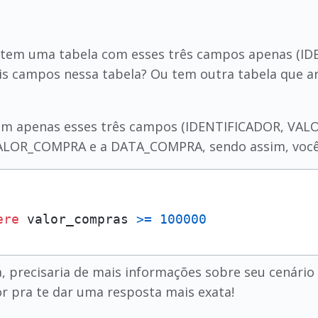
ê tem uma tabela com esses três campos apenas (
campos nessa tabela? Ou tem outra tabela que ar
 com apenas esses três campos (IDENTIFICADOR, 
 VALOR_COMPRA e a DATA_COMPRA, sendo assim, você
ere
 valor_compras 
>=
100000
 precisaria de mais informações sobre seu cenário 
 pra te dar uma resposta mais exata!