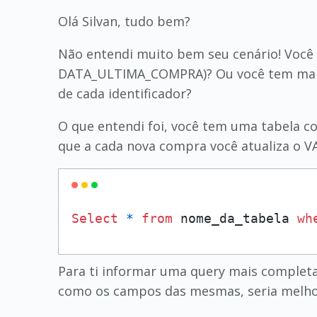
Olá Silvan, tudo bem?
Não entendi muito bem seu cenário! Voc
DATA_ULTIMA_COMPRA)? Ou você tem mais 
de cada identificador?
O que entendi foi, você tem uma tabela
que a cada nova compra você atualiza o
Select
*
from
 nome_da_tabela 
wh
Para ti informar uma query mais completa,
como os campos das mesmas, seria melhor