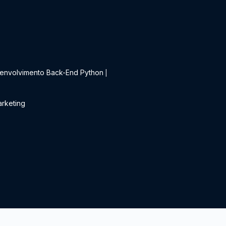
t
envolvimento Back-End Python
|
rketing