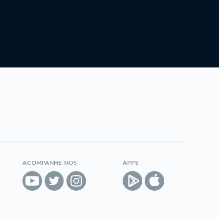
ACOMPANHE-NOS
APPS