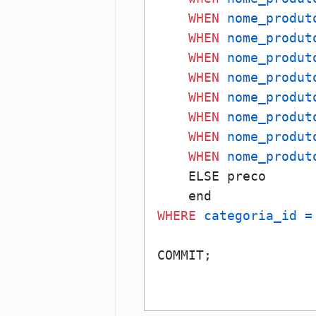
WHEN
nome_produt
WHEN
nome_produt
WHEN
nome_produt
WHEN
nome_produt
WHEN
nome_produt
WHEN
nome_produt
WHEN
nome_produt
WHEN
nome_produt
    ELSE preco

WHERE
categoria_id
=