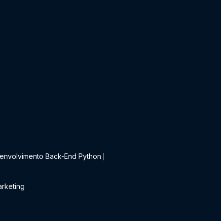
t
envolvimento Back-End Python
|
rketing