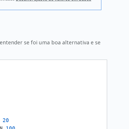
 entender se foi uma boa alternativa e se
 
20
N 
100