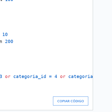
 
10
n 
200
3
or
categoria_id
=
4
or
categoria_id
=
COPIAR CÓDIGO