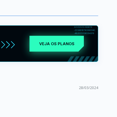
VEJA OS PLANOS
28/03/2024