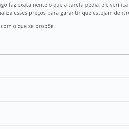
go faz exatamente o que a tarefa pedia: ele verific
ualiza esses preços para garantir que estejam dentro
 com o que se propõe.