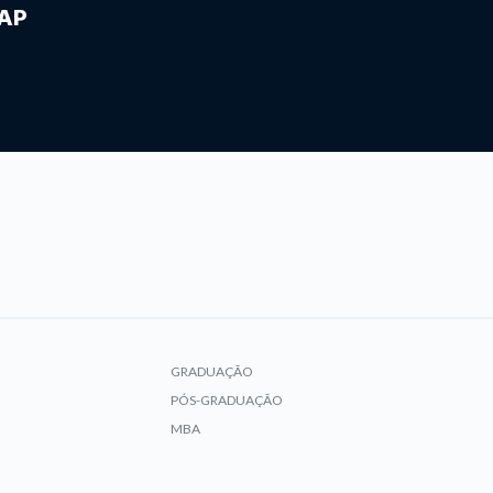
IAP
GRADUAÇÃO
PÓS-GRADUAÇÃO
MBA