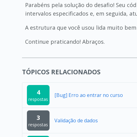
Parabéns pela solução do desafio! Seu códi
intervalos especificados e, em seguida, at
A estrutura que você usou lida muito bem
Continue praticando! Abraços.
TÓPICOS RELACIONADOS
4
[Bug] Erro ao entrar no curso
respostas
3
Validação de dados
respostas