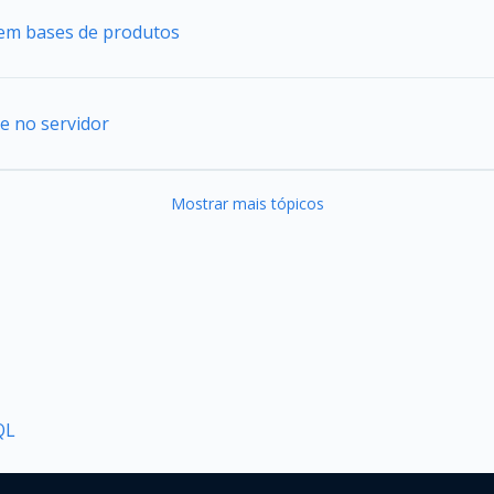
s em bases de produtos
e no servidor
Mostrar mais tópicos
QL