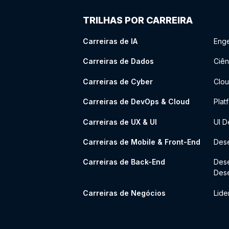
TRILHAS POR CARREIRA
Carreiras de IA
Enge
Carreiras de Dados
Ciên
Carreiras de Cyber
Clou
Carreiras de DevOps & Cloud
Plat
Carreiras de UX & UI
UI D
Carreiras de Mobile & Front-End
Dese
Carreiras de Back-End
Des
Des
Carreiras de Negócios
Lide