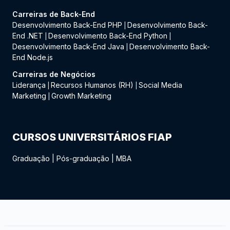
Carreiras de Back-End
Desenvolvimento Back-End PHP
Desenvolvimento Back-
|
End .NET
Desenvolvimento Back-End Python
|
|
Desenvolvimento Back-End Java
Desenvolvimento Back-
|
End Node.js
Carreiras de Negócios
Liderança
Recursos Humanos (RH)
Social Media
|
|
Marketing
Growth Marketing
|
CURSOS UNIVERSITÁRIOS FIAP
Graduação
|
Pós-graduação
|
MBA