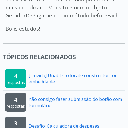
mais inicializar o Mockito e nem o objeto
GeradorDePagamento no método beforeEach.
Bons estudos!
TÓPICOS RELACIONADOS
4
[Dúvida] Unable to locate constructor for
embeddable
respostas
4
não consigo fazer submissão do botão com
formulário
respostas
3
Desafio: Calculadora de despesas