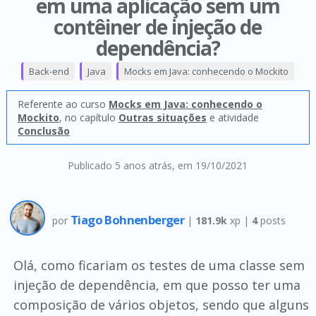
em uma aplicação sem um
contêiner de injeção de
dependência?
Back-end
Java
Mocks em Java: conhecendo o Mockito
Referente ao curso
Mocks em Java: conhecendo o
Mockito
, no capítulo
Outras situações
e atividade
Conclusão
Publicado 5 anos atrás
, em 19/10/2021
Tiago Bohnenberger
por
|
181.9k
xp |
4
posts
Olá, como ficariam os testes de uma classe sem
injeção de dependência, em que posso ter uma
composição de vários objetos, sendo que alguns