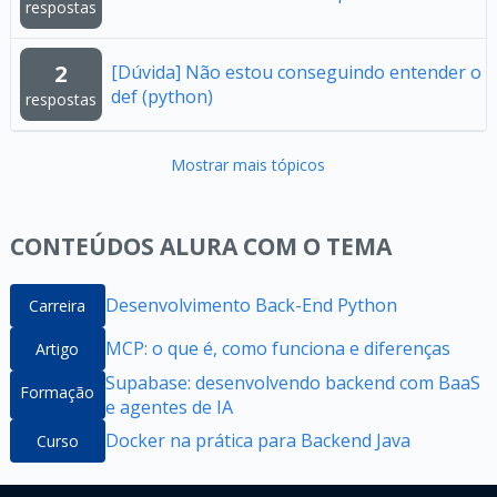
respostas
2
[Dúvida] Não estou conseguindo entender o
def (python)
respostas
Mostrar mais tópicos
CONTEÚDOS ALURA COM O TEMA
Desenvolvimento Back-End Python
Carreira
MCP: o que é, como funciona e diferenças
Artigo
Supabase: desenvolvendo backend com BaaS
Formação
e agentes de IA
Docker na prática para Backend Java
Curso