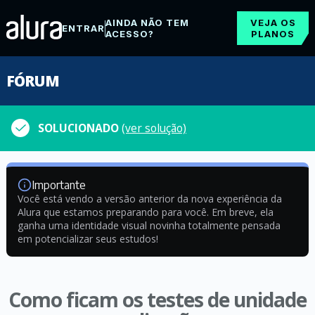
AINDA NÃO TEM
VEJA OS
ENTRAR
ACESSO?
PLANOS
FÓRUM
SOLUCIONADO
(ver solução)
Importante
Você está vendo a versão anterior da nova experiência da
Alura que estamos preparando para você. Em breve, ela
ganha uma identidade visual novinha totalmente pensada
em potencializar seus estudos!
Como ficam os testes de unidade