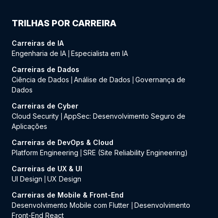
TRILHAS POR CARREIRA
Carreiras de IA
Engenharia de IA
Especialista em IA
|
Carreiras de Dados
Ciência de Dados
Análise de Dados
Governança de
|
|
Dados
Carreiras de Cyber
Cloud Security
AppSec: Desenvolvimento Seguro de
|
Aplicações
Carreiras de DevOps & Cloud
Platform Engineering
SRE (Site Reliability Engineering)
|
Carreiras de UX & UI
UI Design
UX Design
|
Carreiras de Mobile & Front-End
Desenvolvimento Mobile com Flutter
Desenvolvimento
|
Front-End React