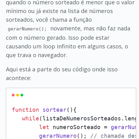
quando o número sorteado é menor que o valor
mínimo ou já existe na lista de números
sorteados, você chama a função
novamente, mas não faz nada
gerarNumero();
com o número gerado. Isso pode estar
causando um loop infinito em alguns casos, o
que trava o navegador.
Aqui está a parte do seu código onde isso
acontece:
function
sortear
(
){

while
(listaDeNumerosSorteados.
leng
let
 numeroSorteado = 
gerarNum
gerarNumero
(); 
// chamada des