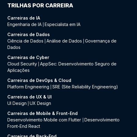
TRILHAS POR CARREIRA
Carreiras de IA
Engenharia de IA
Especialista em IA
|
Carreiras de Dados
Ciência de Dados
Análise de Dados
Governança de
|
|
Dados
Carreiras de Cyber
Cloud Security
AppSec: Desenvolvimento Seguro de
|
Aplicações
Carreiras de DevOps & Cloud
Platform Engineering
SRE (Site Reliability Engineering)
|
Carreiras de UX & UI
UI Design
UX Design
|
Carreiras de Mobile & Front-End
Desenvolvimento Mobile com Flutter
Desenvolvimento
|
Front-End React
Carreiras de Back-End