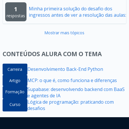
1
Minha primeira solução do desafio dos
ingressos antes de ver a resolução das aulas:
respostas
Mostrar mais tópicos
CONTEÚDOS ALURA COM O TEMA
Desenvolvimento Back-End Python
Carreira
MCP: o que é, como funciona e diferenças
Artigo
Supabase: desenvolvendo backend com BaaS
Formação
e agentes de IA
Lógica de programação: praticando com
Curso
desafios