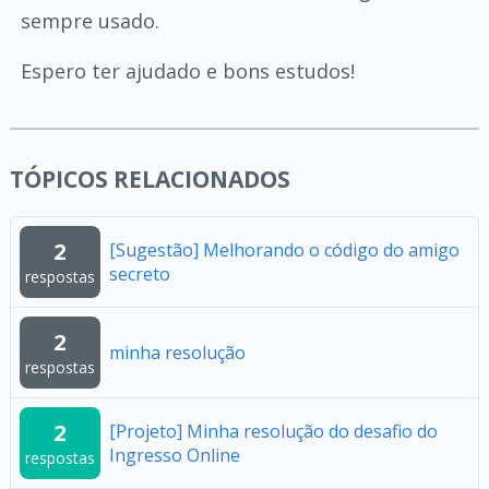
sempre usado.
Espero ter ajudado e bons estudos!
TÓPICOS RELACIONADOS
2
[Sugestão] Melhorando o código do amigo
secreto
respostas
2
minha resolução
respostas
2
[Projeto] Minha resolução do desafio do
Ingresso Online
respostas