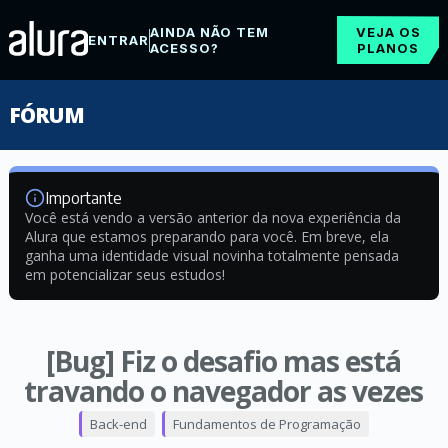
AINDA NÃO TEM
VEJA OS
ENTRAR
ACESSO?
PLANOS
FÓRUM
Importante
Você está vendo a versão anterior da nova experiência da
Alura que estamos preparando para você. Em breve, ela
ganha uma identidade visual novinha totalmente pensada
em potencializar seus estudos!
[Bug] Fiz o desafio mas está
travando o navegador as vezes
Back-end
Fundamentos de Programação