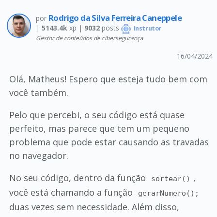
Rodrigo da Silva Ferreira Caneppele
por
|
5143.4k
xp |
9032
posts
Instrutor
Gestor de conteúdos de cibersegurança
16/04/2024
Olá, Matheus! Espero que esteja tudo bem com
você também.
Pelo que percebi, o seu código está quase
perfeito, mas parece que tem um pequeno
problema que pode estar causando as travadas
no navegador.
No seu código, dentro da função
,
sortear()
você está chamando a função
gerarNumero();
duas vezes sem necessidade. Além disso,