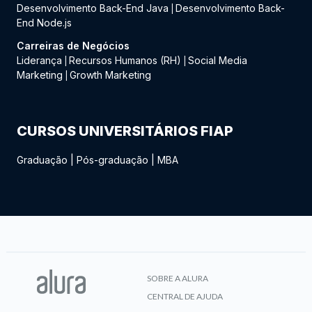
Desenvolvimento Back-End Java
Desenvolvimento Back-
|
End Node.js
Carreiras de Negócios
Liderança
Recursos Humanos (RH)
Social Media
|
|
Marketing
Growth Marketing
|
CURSOS UNIVERSITÁRIOS FIAP
Graduação
|
Pós-graduação
|
MBA
SOBRE A ALURA
CENTRAL DE AJUDA