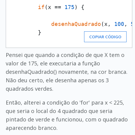
if
(x == 
175
) {

desenhaQuadrado
(x, 
100
, 
5
        }
COPIAR CÓDIGO
Pensei que quando a condição de que X tem o
valor de 175, ele executaria a função
desenhaQuadrado() novamente, na cor branca.
Não deu certo, ele desenha apenas os 3
quadrados verdes.
Então, alterei a condição do 'for' para x < 225,
que seria o local do 4 quadrado que seria
pintado de verde e funcionou, com o quadrado
aparecendo branco.