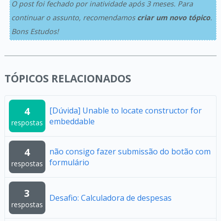
O post foi fechado por inatividade após 3 meses. Para
continuar o assunto, recomendamos
criar um novo tópico
.
Bons Estudos!
TÓPICOS RELACIONADOS
4
[Dúvida] Unable to locate constructor for
embeddable
respostas
4
não consigo fazer submissão do botão com
formulário
respostas
3
Desafio: Calculadora de despesas
respostas