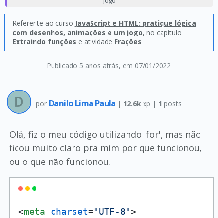
jogo
Referente ao curso
JavaScript e HTML: pratique lógica
com desenhos, animações e um jogo
, no capítulo
Extraindo funções
e atividade
Frações
Publicado 5 anos atrás
, em 07/01/2022
Danilo Lima Paula
por
|
12.6k
xp |
1
posts
Olá, fiz o meu código utilizando 'for', mas não
ficou muito claro pra mim por que funcionou,
ou o que não funcionou.
<
meta
charset
=
"UTF-8"
>