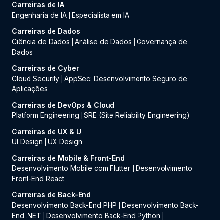
Carreiras de IA
Engenharia de IA
Especialista em IA
|
Carreiras de Dados
Ciência de Dados
Análise de Dados
Governança de
|
|
Dados
Carreiras de Cyber
Cloud Security
AppSec: Desenvolvimento Seguro de
|
Aplicações
Carreiras de DevOps & Cloud
Platform Engineering
SRE (Site Reliability Engineering)
|
Carreiras de UX & UI
UI Design
UX Design
|
Carreiras de Mobile & Front-End
Desenvolvimento Mobile com Flutter
Desenvolvimento
|
Front-End React
Carreiras de Back-End
Desenvolvimento Back-End PHP
Desenvolvimento Back-
|
End .NET
Desenvolvimento Back-End Python
|
|