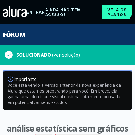
AINDA NÃO TEM
VEJA OS
ENTRAR
ACESSO?
PLANOS
FÓRUM
SOLUCIONADO
(ver solução)
Importante
Você está vendo a versão anterior da nova experiência da
Alura que estamos preparando para você. Em breve, ela
ganha uma identidade visual novinha totalmente pensada
em potencializar seus estudos!
análise estatística sem gráficos