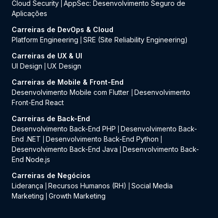
Cloud Security
AppSec: Desenvolvimento Seguro de
|
Aplicações
Carreiras de DevOps & Cloud
Platform Engineering
SRE (Site Reliability Engineering)
|
Carreiras de UX & UI
UI Design
UX Design
|
Carreiras de Mobile & Front-End
Desenvolvimento Mobile com Flutter
Desenvolvimento
|
Front-End React
Carreiras de Back-End
Desenvolvimento Back-End PHP
Desenvolvimento Back-
|
End .NET
Desenvolvimento Back-End Python
|
|
Desenvolvimento Back-End Java
Desenvolvimento Back-
|
End Node.js
Carreiras de Negócios
Liderança
Recursos Humanos (RH)
Social Media
|
|
Marketing
Growth Marketing
|