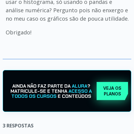
usar o histograma, só usando o pandas e
análise numérica? Pergunto pois não enxergo e
no meu caso os gráficos são de pouca utilidade.
Obrigado!
AINDA NÃO FAZ PARTE DA
ALURA
?
VEJA OS
MATRICULE-SE E TENHA
ACESSO A
PLANOS
TODOS OS CURSOS
E CONTEÚDOS
3
RESPOSTAS