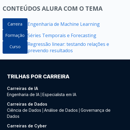
CONTEÚDOS ALURA COM O TEMA
Engenharia de Machine Learning
Carreira
Séries Temporais e Forecasting
Formação
Regressão linear: testando relações e
Curso
prevendo resultados
TRILHAS POR CARREIRA
Carreiras de IA
Engenharia de IA
Especialista em IA
|
Carreiras de Dados
Ciência de Dados
Análise de Dados
Governança de
|
|
Dados
Carreiras de Cyber