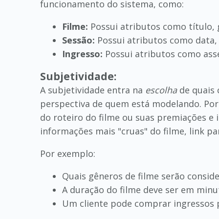
funcionamento do sistema, como:
Filme:
Possui atributos como título, 
Sessão:
Possui atributos como data, h
Ingresso:
Possui atributos como asse
Subjetividade:
A subjetividade entra na
escolha
de quais 
perspectiva de quem está modelando. Por 
do roteiro do filme ou suas premiações e
informações mais "cruas" do filme, link pa
Por exemplo:
Quais gêneros de filme serão consid
A duração do filme deve ser em minu
Um cliente pode comprar ingressos 