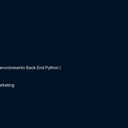
t
envolvimento Back-End Python
|
rketing