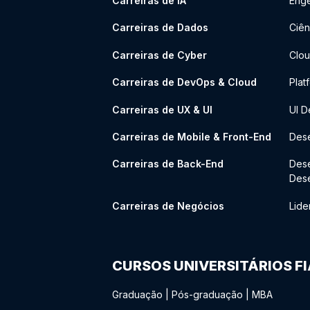
Carreiras de IA
Enge
Carreiras de Dados
Ciên
Carreiras de Cyber
Clou
Carreiras de DevOps & Cloud
Plat
Carreiras de UX & UI
UI D
Carreiras de Mobile & Front-End
Dese
Carreiras de Back-End
Des
Des
Carreiras de Negócios
Lide
CURSOS UNIVERSITÁRIOS F
Graduação
|
Pós-graduação
|
MBA