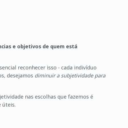
ncias e objetivos de quem está
encial reconhecer isso - cada indivíduo
dos, desejamos
diminuir a subjetividade para
jetividade nas escolhas que fazemos é
 úteis.