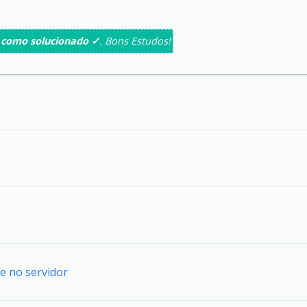
 como solucionado ✓
. Bons Estudos!
e no servidor