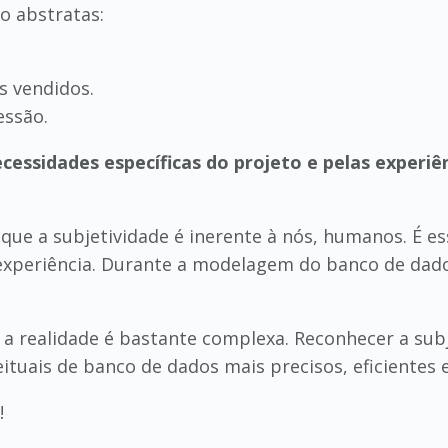
o abstratas:
s vendidos.
essão.
ecessidades específicas do projeto e pelas experiê
e a subjetividade é inerente à nós, humanos. É ess
 experiência. Durante a modelagem do banco de da
 a realidade é bastante complexa. Reconhecer a sub
tuais de banco de dados mais precisos, eficientes e
!