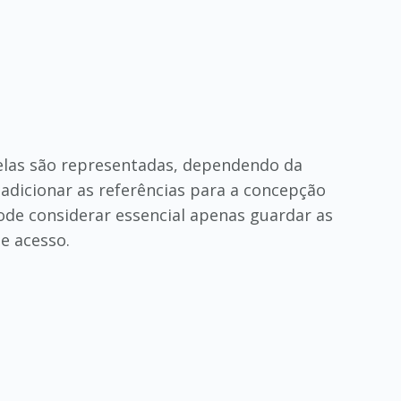
 elas são representadas, dependendo da
dicionar as referências para a concepção
ode considerar essencial apenas guardar as
de acesso.