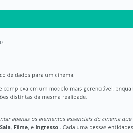
ts
co de dados para um cinema.
ade complexa em um modelo mais gerenciável, enqua
ões distintas da mesma realidade.
sentar apenas os elementos essenciais do cinema que 
Sala
,
Filme
, e
Ingresso
. Cada uma dessas entidades 