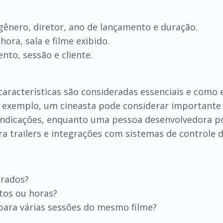
gênero, diretor, ano de lançamento e duração.
ora, sala e filme exibido.
nto, sessão e cliente.
características são consideradas essenciais e como
exemplo, um cineasta pode considerar importante a
 indicações, enquanto uma pessoa desenvolvedora p
ra trailers e integrações com sistemas de controle 
erados?
tos ou horas?
para várias sessões do mesmo filme?