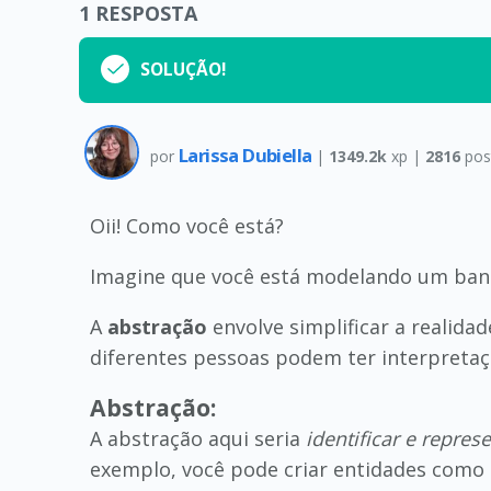
1
RESPOSTA
SOLUÇÃO!
Larissa Dubiella
por
|
1349.2k
xp |
2816
pos
Oii! Como você está?
Imagine que você está modelando um ban
A
abstração
envolve simplificar a realid
diferentes pessoas podem ter interpretaç
Abstração:
A abstração aqui seria
identificar e repre
exemplo, você pode criar entidades como