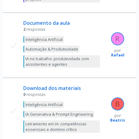
Documento da aula
2
respostas
Inteligência Artificial
Automação & Produtividade
por
Rafael
IA no trabalho: produtividade com
assistentes e agentes
Download dos materiais
0
respostas
Inteligência Artificial
IA Generativa & Prompt Engineering
por
Beatriz
Letramento em IA: competências
essenciais e domínio crítico