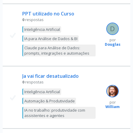
PPT utilizado no Curso
0
respostas
Inteligência Artificial
IA para Análise de Dados & BI
por
Douglas
Claude para Análise de Dados:
prompts, integrações e automações
Ja vai ficar desatualizado
0
respostas
Inteligência Artificial
Automação & Produtividade
por
William
IA no trabalho: produtividade com
assistentes e agentes