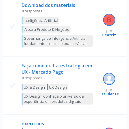
Download dos materiais
0
respostas
Inteligência Artificial
IA para Produto & Negócio
por
Beatriz
Governança de Inteligência Artificial:
fundamentos, riscos e boas práticas
Faça como eu fiz: estratégia em
UX - Mercado Pago
0
respostas
UX & Design
UX Design
por
Estudante
UX Design: Conheça o universo da
experiência em produtos digitais
exercicios