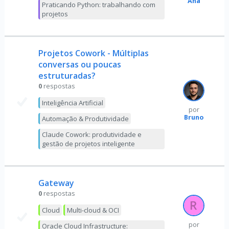
Ana
Praticando Python: trabalhando com
projetos
Projetos Cowork - Múltiplas
conversas ou poucas
estruturadas?
0
respostas
Inteligência Artificial
por
Bruno
Automação & Produtividade
Claude Cowork: produtividade e
gestão de projetos inteligente
Gateway
0
respostas
Cloud
Multi-cloud & OCI
por
Oracle Cloud Infrastructure: