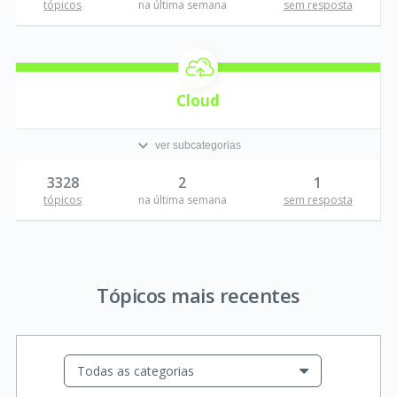
tópicos
na última semana
sem resposta
Cloud
ver subcategorias
3328
2
1
tópicos
na última semana
sem resposta
Tópicos mais recentes
Todas as categorias