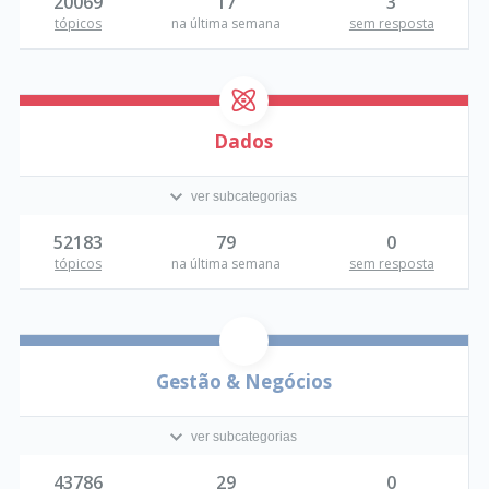
20069
17
3
tópicos
na última semana
sem resposta
Dados
ver subcategorias
52183
79
0
tópicos
na última semana
sem resposta
Gestão & Negócios
ver subcategorias
43786
29
0