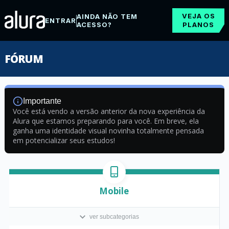
VEJA OS
AINDA NÃO TEM
ENTRAR
ACESSO?
PLANOS
FÓRUM
Importante
Você está vendo a versão anterior da nova experiência da
Alura que estamos preparando para você. Em breve, ela
ganha uma identidade visual novinha totalmente pensada
em potencializar seus estudos!
Mobile
ver subcategorias