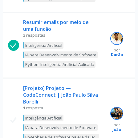
Resumir emails por meio de
uma funcão
3
respostas
Inteligência Artificial
por
Durão
IA para Desenvolvimento de Software
Python: Inteligência Artificial Aplicada
[Projeto] Projeto —
CodeConnect | João Paulo Silva
Borelli
1
resposta
Inteligência Artificial
por
IA para Desenvolvimento de Software
João
Engenharia de software na era da IA: