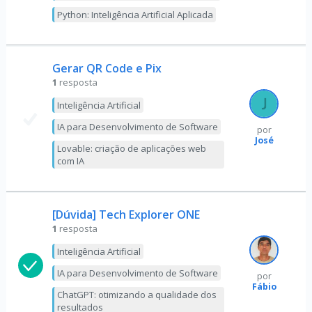
Python: Inteligência Artificial Aplicada
Gerar QR Code e Pix
1
resposta
Inteligência Artificial
IA para Desenvolvimento de Software
por
José
Lovable: criação de aplicações web
com IA
[Dúvida] Tech Explorer ONE
1
resposta
Inteligência Artificial
IA para Desenvolvimento de Software
por
Fábio
ChatGPT: otimizando a qualidade dos
resultados