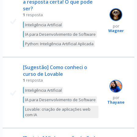
a resposta certa! O que pode
ser?
1
resposta
Inteligência Artificial
por
Wagner
IA para Desenvolvimento de Software
Python: Inteligência Artificial Aplicada
[Sugestão] Como conheci o
curso de Lovable
1
resposta
Inteligência Artificial
por
IA para Desenvolvimento de Software
Thayane
Lovable: criação de aplicações web
com IA