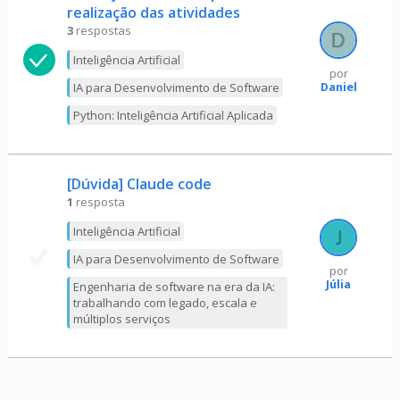
realização das atividades
3
respostas
Inteligência Artificial
por
Daniel
IA para Desenvolvimento de Software
Python: Inteligência Artificial Aplicada
[Dúvida] Claude code
1
resposta
Inteligência Artificial
IA para Desenvolvimento de Software
por
Júlia
Engenharia de software na era da IA:
trabalhando com legado, escala e
múltiplos serviços