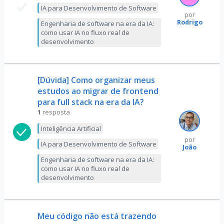
IA para Desenvolvimento de Software
por
Rodrigo
Engenharia de software na era da IA:
como usar IA no fluxo real de
desenvolvimento
[Dúvida] Como organizar meus
estudos ao migrar de frontend
para full stack na era da IA?
1
resposta
Inteligência Artificial
por
IA para Desenvolvimento de Software
João
Engenharia de software na era da IA:
como usar IA no fluxo real de
desenvolvimento
Meu código não está trazendo