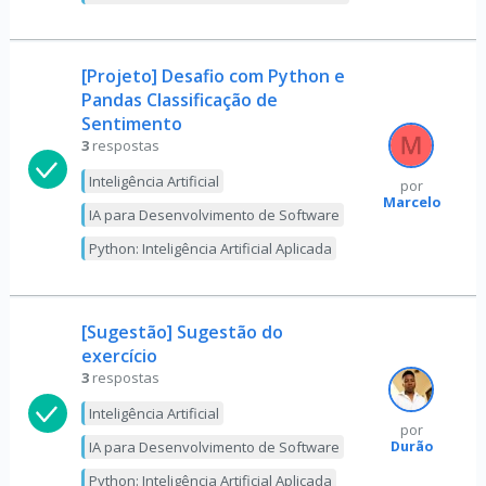
[Projeto] Desafio com Python e
Pandas Classificação de
Sentimento
3
respostas
Inteligência Artificial
por
Marcelo
IA para Desenvolvimento de Software
Python: Inteligência Artificial Aplicada
[Sugestão] Sugestão do
exercício
3
respostas
Inteligência Artificial
por
Durão
IA para Desenvolvimento de Software
Python: Inteligência Artificial Aplicada