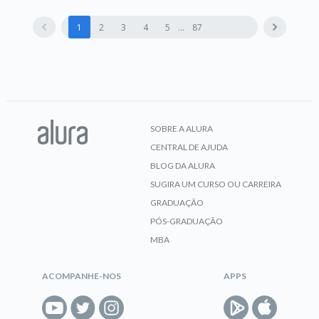
1
2
3
4
5
87
SOBRE A ALURA
CENTRAL DE AJUDA
BLOG DA ALURA
SUGIRA UM CURSO OU CARREIRA
GRADUAÇÃO
PÓS-GRADUAÇÃO
MBA
ACOMPANHE-NOS
APPS