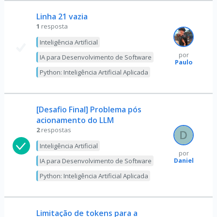
Linha 21 vazia
1
resposta
Inteligência Artificial
por
IA para Desenvolvimento de Software
Paulo
Python: Inteligência Artificial Aplicada
[Desafio Final] Problema pós
acionamento do LLM
2
respostas
Inteligência Artificial
por
Daniel
IA para Desenvolvimento de Software
Python: Inteligência Artificial Aplicada
Limitação de tokens para a