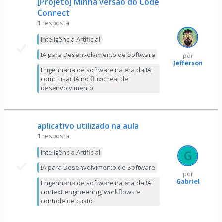
[Projeto] Minha versão do Code
Connect
1
resposta
Inteligência Artificial
IA para Desenvolvimento de Software
por
Jefferson
Engenharia de software na era da IA:
como usar IA no fluxo real de
desenvolvimento
aplicativo utilizado na aula
1
resposta
Inteligência Artificial
IA para Desenvolvimento de Software
por
Gabriel
Engenharia de software na era da IA:
context engineering, workflows e
controle de custo