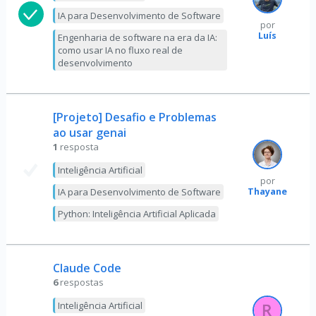
IA para Desenvolvimento de Software
por
Luís
Engenharia de software na era da IA:
como usar IA no fluxo real de
desenvolvimento
[Projeto] Desafio e Problemas
ao usar genai
1
resposta
Inteligência Artificial
por
Thayane
IA para Desenvolvimento de Software
Python: Inteligência Artificial Aplicada
Claude Code
6
respostas
Inteligência Artificial