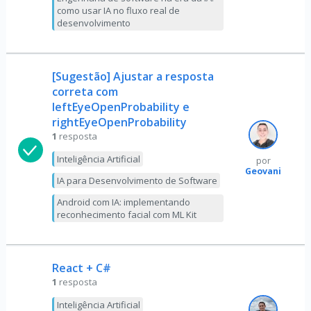
como usar IA no fluxo real de
desenvolvimento
[Sugestão] Ajustar a resposta
correta com
leftEyeOpenProbability e
rightEyeOpenProbability
1
resposta
Inteligência Artificial
por
Geovani
IA para Desenvolvimento de Software
Android com IA: implementando
reconhecimento facial com ML Kit
React + C#
1
resposta
Inteligência Artificial