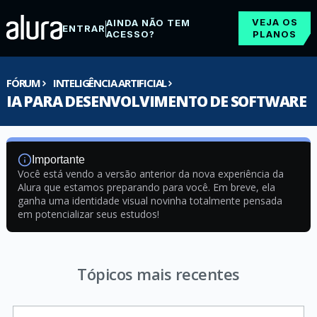
VEJA OS
AINDA NÃO TEM
ENTRAR
ACESSO?
PLANOS
FÓRUM
INTELIGÊNCIA ARTIFICIAL
IA PARA DESENVOLVIMENTO DE SOFTWARE
Importante
Você está vendo a versão anterior da nova experiência da
Alura que estamos preparando para você. Em breve, ela
ganha uma identidade visual novinha totalmente pensada
em potencializar seus estudos!
Tópicos mais recentes