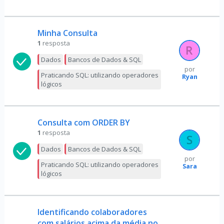
Minha Consulta
1
resposta
Dados
Bancos de Dados & SQL
por
Praticando SQL: utilizando operadores
Ryan
lógicos
Consulta com ORDER BY
1
resposta
Dados
Bancos de Dados & SQL
por
Praticando SQL: utilizando operadores
Sara
lógicos
Identificando colaboradores
com salários acima da média no