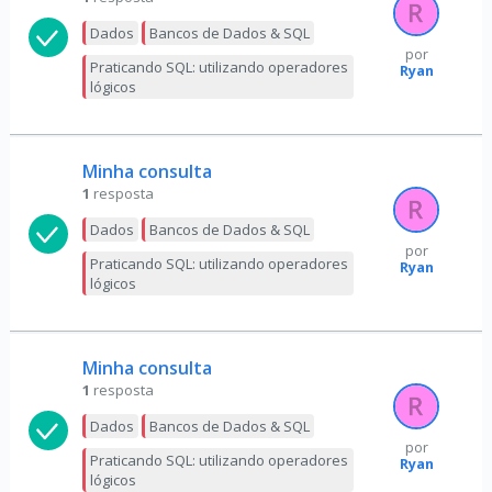
Dados
Bancos de Dados & SQL
por
Praticando SQL: utilizando operadores
Ryan
lógicos
Minha consulta
1
resposta
Dados
Bancos de Dados & SQL
por
Praticando SQL: utilizando operadores
Ryan
lógicos
Minha consulta
1
resposta
Dados
Bancos de Dados & SQL
por
Praticando SQL: utilizando operadores
Ryan
lógicos