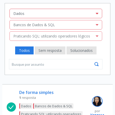
Dados
Bancos de Dados & SQL
Praticando SQL: utilizando operadores lógicos
Todos
Sem resposta
Solucionados
De forma simples
1
resposta
Dados
Bancos de Dados & SQL
por
Praticando SQL: utilizando operadores
Vanessa