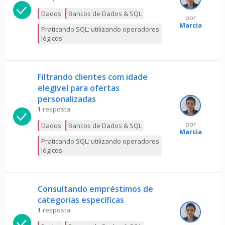
Dados
Bancos de Dados & SQL
por
Marcia
Praticando SQL: utilizando operadores
lógicos
Filtrando clientes com idade
elegível para ofertas
personalizadas
1
resposta
por
Dados
Bancos de Dados & SQL
Marcia
Praticando SQL: utilizando operadores
lógicos
Consultando empréstimos de
categorias específicas
1
resposta