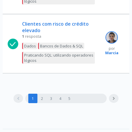
lógicos
Clientes com risco de crédito
elevado
1
resposta
Dados
Bancos de Dados & SQL
por
Marcia
Praticando SQL: utilizando operadores
lógicos
1
2
3
4
5