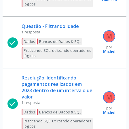
lógicos
Questão - Filtrando idade
1
resposta
Dados
Bancos de Dados & SQL
por
Praticando SQL: utilizando operadores
Michel
lógicos
Resolução: Identificando
pagamentos realizados em
2023 dentro de um intervalo de
valor
1
resposta
por
Dados
Bancos de Dados & SQL
Michel
Praticando SQL: utilizando operadores
lógicos