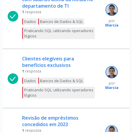
departamento de TI
1
resposta
por
Dados
Bancos de Dados & SQL
Marcia
Praticando SQL: utilizando operadores
lógicos
Clientes elegíveis para
benefícios exclusivos
1
resposta
Dados
Bancos de Dados & SQL
por
Marcia
Praticando SQL: utilizando operadores
lógicos
Revisão de empréstimos
concedidos em 2023
1
resposta