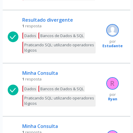
Resultado divergente
1
resposta
Dados
Bancos de Dados & SQL
por
Praticando SQL: utilizando operadores
Estudante
lógicos
Minha Consulta
1
resposta
Dados
Bancos de Dados & SQL
por
Praticando SQL: utilizando operadores
Ryan
lógicos
Minha Consulta
1
resposta