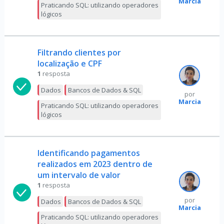
Marcia
Praticando SQL: utilizando operadores
lógicos
Filtrando clientes por
localização e CPF
1
resposta
Dados
Bancos de Dados & SQL
por
Marcia
Praticando SQL: utilizando operadores
lógicos
Identificando pagamentos
realizados em 2023 dentro de
um intervalo de valor
1
resposta
por
Dados
Bancos de Dados & SQL
Marcia
Praticando SQL: utilizando operadores