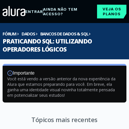
VEJA OS
AINDA NÃO TEM
ENTRAR
ACESSO?
PLANOS
FÓRUM
DADOS
BANCOS DE DADOS & SQL
PRATICANDO SQL: UTILIZANDO
OPERADORES LÓGICOS
Importante
Você está vendo a versão anterior da nova experiência da
Alura que estamos preparando para você. Em breve, ela
ganha uma identidade visual novinha totalmente pensada
em potencializar seus estudos!
Tópicos mais recentes