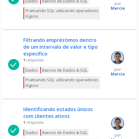
Dados
Bancos de Dados & SQL
por
Marcia
Praticando SQL: utilizando operadores
lógicos
Filtrando empréstimos dentro
de um intervalo de valor e tipo
específico
1
resposta
por
Dados
Bancos de Dados & SQL
Marcia
Praticando SQL: utilizando operadores
lógicos
Identificando estados únicos
com clientes ativos
1
resposta
Dados
Bancos de Dados & SQL
por