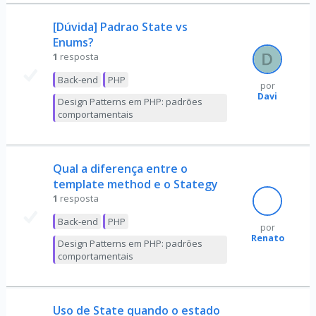
[Dúvida] Padrao State vs
Enums?
1
resposta
Back-end
PHP
por
Davi
Design Patterns em PHP: padrões
comportamentais
Qual a diferença entre o
template method e o Stategy
1
resposta
Back-end
PHP
por
Renato
Design Patterns em PHP: padrões
comportamentais
Uso de State quando o estado