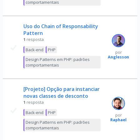
comportamentais
Uso do Chain of Responsability
Pattern
1
resposta
Back-end
PHP
por
Anglesson
Design Patterns em PHP: padrões
comportamentais
[Projeto] Opção para instanciar
novas classes de desconto
1
resposta
Back-end
PHP
por
Raphael
Design Patterns em PHP: padrões
comportamentais