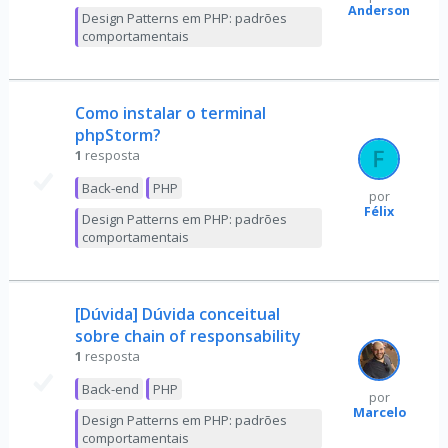
Anderson
Design Patterns em PHP: padrões
comportamentais
Como instalar o terminal
phpStorm?
1
resposta
Back-end
PHP
por
Félix
Design Patterns em PHP: padrões
comportamentais
[Dúvida] Dúvida conceitual
sobre chain of responsability
1
resposta
Back-end
PHP
por
Marcelo
Design Patterns em PHP: padrões
comportamentais