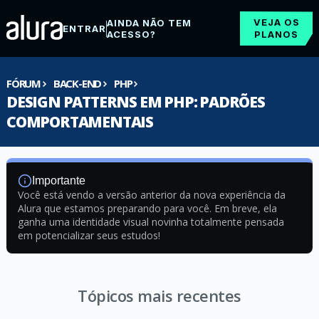
VEJA OS
AINDA NÃO TEM
ENTRAR
ACESSO?
PLANOS
FÓRUM
BACK-END
PHP
DESIGN PATTERNS EM PHP: PADRÕES
COMPORTAMENTAIS
Importante
Você está vendo a versão anterior da nova experiência da
Alura que estamos preparando para você. Em breve, ela
ganha uma identidade visual novinha totalmente pensada
em potencializar seus estudos!
Tópicos mais recentes