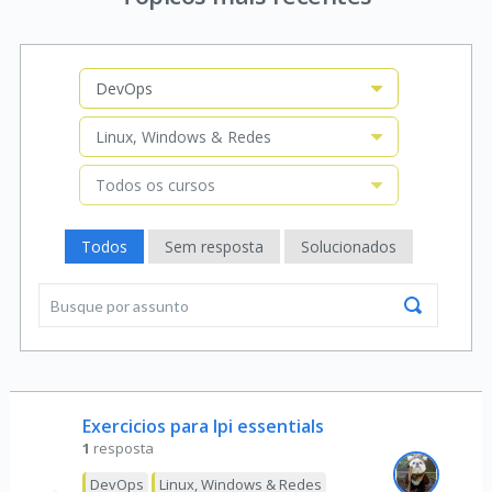
DevOps
Linux, Windows & Redes
Todos os cursos
Todos
Sem resposta
Solucionados
Exercicios para lpi essentials
1
resposta
DevOps
Linux, Windows & Redes