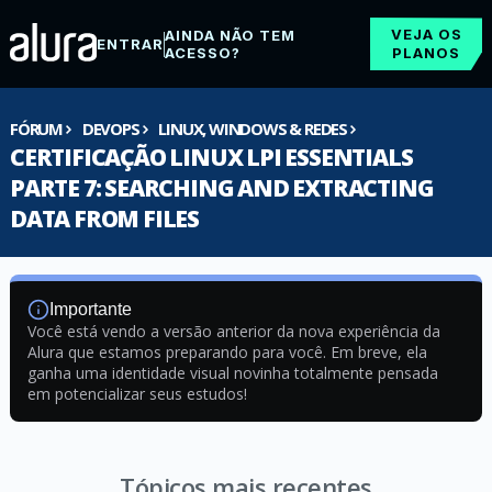
VEJA OS
AINDA NÃO TEM
ENTRAR
ACESSO?
PLANOS
FÓRUM
DEVOPS
LINUX, WINDOWS & REDES
CERTIFICAÇÃO LINUX LPI ESSENTIALS
PARTE 7: SEARCHING AND EXTRACTING
DATA FROM FILES
Importante
Você está vendo a versão anterior da nova experiência da
Alura que estamos preparando para você. Em breve, ela
ganha uma identidade visual novinha totalmente pensada
em potencializar seus estudos!
Tópicos mais recentes