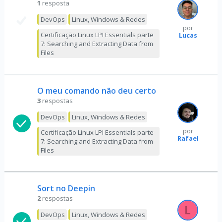
1
resposta
DevOps
Linux, Windows & Redes
por
Certificação Linux LPI Essentials parte
Lucas
7: Searching and Extracting Data from
Files
O meu comando não deu certo
3
respostas
DevOps
Linux, Windows & Redes
por
Certificação Linux LPI Essentials parte
Rafael
7: Searching and Extracting Data from
Files
Sort no Deepin
2
respostas
DevOps
Linux, Windows & Redes