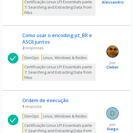
Certificação Linux LPI Essentials parte
Alessandro
7: Searching and Extracting Data from
Files
Como usar o encoding pt_BR e
ASCII juntos
2
respostas
DevOps
Linux, Windows & Redes
por
Certificação Linux LPI Essentials parte
Cleber
7: Searching and Extracting Data from
Files
Ordem de execução
1
resposta
DevOps
Linux, Windows & Redes
por
Certificação Linux LPI Essentials parte
Diego
7: Searching and Extracting Data from