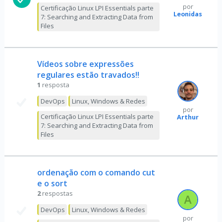
por
Certificação Linux LPI Essentials parte
Leonidas
7: Searching and Extracting Data from
Files
Vídeos sobre expressões
regulares estão travados!!
1
resposta
DevOps
Linux, Windows & Redes
por
Certificação Linux LPI Essentials parte
Arthur
7: Searching and Extracting Data from
Files
ordenação com o comando cut
e o sort
2
respostas
DevOps
Linux, Windows & Redes
por