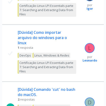
por
Certificação Linux LPI Essentials parte
Igor
7: Searching and Extracting Data from
Files
[Dúvida] Como importar
arquivo do windows para o
linux
1
resposta
DevOps
Linux, Windows & Redes
por
Leonardo
Certificação Linux LPI Essentials parte
7: Searching and Extracting Data from
Files
[Dúvida] Comando 'cut' no bash
do macOS.
2
respostas