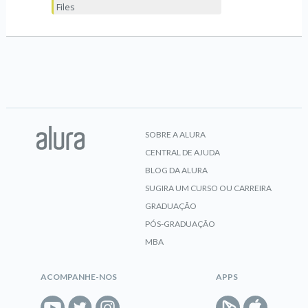
Files
SOBRE A ALURA
CENTRAL DE AJUDA
BLOG DA ALURA
SUGIRA UM CURSO OU CARREIRA
GRADUAÇÃO
PÓS-GRADUAÇÃO
MBA
ACOMPANHE-NOS
APPS