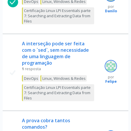
DevOps
Linux, Windows & Redes
por
Certificação Linux LPI Essentials parte
Danilo
7: Searching and Extracting Data from
Files
A interseção pode ser feita
com o `sed`, sem necessidade
de uma linguagem de
programação
1
resposta
por
DevOps
Linux, Windows & Redes
Felipe
Certificação Linux LPI Essentials parte
7: Searching and Extracting Data from
Files
A prova cobra tantos
comandos?