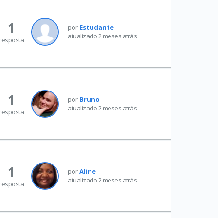
1
por
Estudante
atualizado 2 meses atrás
resposta
1
por
Bruno
atualizado 2 meses atrás
resposta
1
por
Aline
atualizado 2 meses atrás
resposta