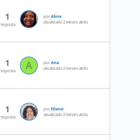
1
por
Aline
atualizado 2 meses atrás
resposta
1
por
Ana
atualizado 2 meses atrás
resposta
1
por
Eliane
atualizado 2 meses atrás
resposta