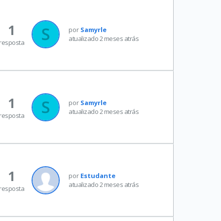
1
por
Samyrle
atualizado 2 meses atrás
resposta
1
por
Samyrle
atualizado 2 meses atrás
resposta
1
por
Estudante
atualizado 2 meses atrás
resposta