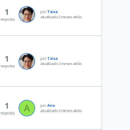
1
por
Taisa
atualizado 2 meses atrás
resposta
1
por
Taisa
atualizado 2 meses atrás
resposta
1
por
Ana
atualizado 2 meses atrás
resposta