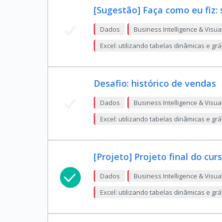
[Sugestão] Faça como eu fiz
Dados
Business Intelligence & Visua
Excel: utilizando tabelas dinâmicas e gr
Desafio: histórico de vendas
Dados
Business Intelligence & Visua
Excel: utilizando tabelas dinâmicas e gr
[Projeto] Projeto final do cur
Dados
Business Intelligence & Visua
Excel: utilizando tabelas dinâmicas e gr