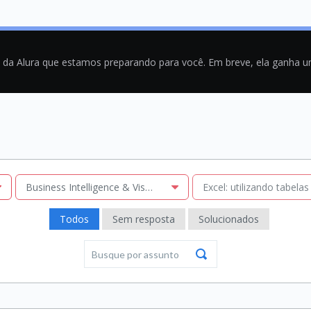
a da Alura que estamos preparando para você. Em breve, ela ganha 
Business Intelligence & Visualização
Excel: utilizando tabela
Todos
Sem resposta
Solucionados