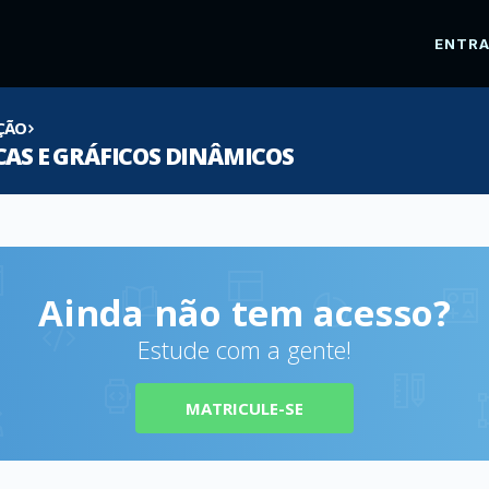
ENTR
AÇÃO
CAS E GRÁFICOS DINÂMICOS
Ainda não tem acesso?
Estude com a gente!
MATRICULE-SE