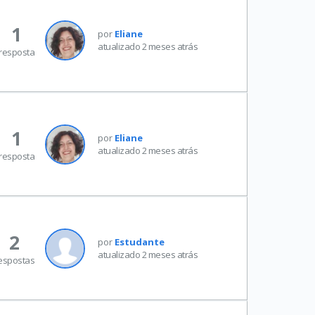
1
por
Eliane
atualizado 2 meses atrás
resposta
1
por
Eliane
atualizado 2 meses atrás
resposta
2
por
Estudante
atualizado 2 meses atrás
espostas