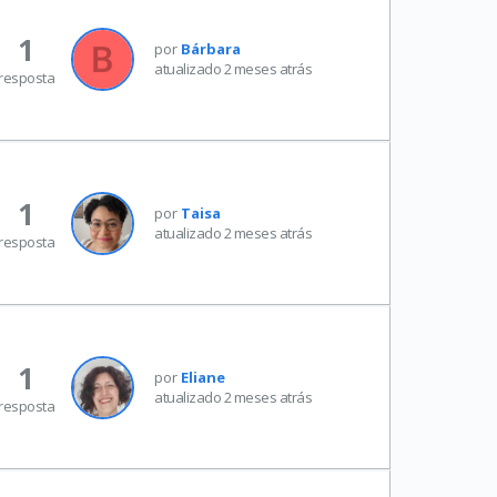
1
por
Bárbara
atualizado 2 meses atrás
resposta
1
por
Taisa
atualizado 2 meses atrás
resposta
1
por
Eliane
atualizado 2 meses atrás
resposta