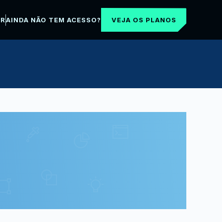
VEJA OS PLANOS
AR
AINDA NÃO TEM ACESSO?