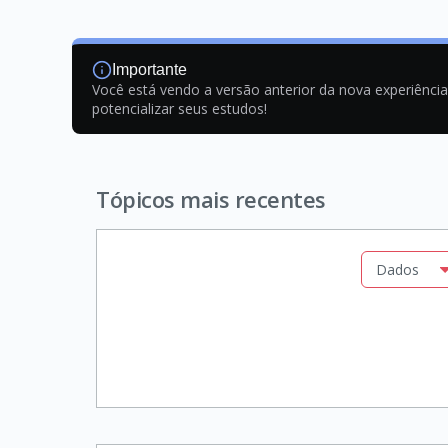
Importante
Você está vendo a versão anterior da nova experiênci
potencializar seus estudos!
Tópicos mais recentes
Dados