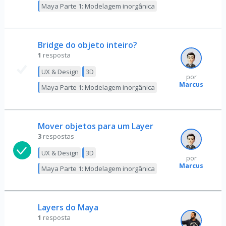
Maya Parte 1: Modelagem inorgânica
Bridge do objeto inteiro?
1
resposta
UX & Design
3D
por
Marcus
Maya Parte 1: Modelagem inorgânica
Mover objetos para um Layer
3
respostas
UX & Design
3D
por
Marcus
Maya Parte 1: Modelagem inorgânica
Layers do Maya
1
resposta