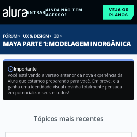
VEJA OS
AINDA NÃO TEM
ENTRAR
ACESSO?
PLANOS
FÓRUM
UX & DESIGN
3D
MAYA PARTE 1: MODELAGEM INORGÂNICA
Importante
Você está vendo a versão anterior da nova experiência da
Alura que estamos preparando para você. Em breve, ela
ganha uma identidade visual novinha totalmente pensada
em potencializar seus estudos!
Tópicos mais recentes