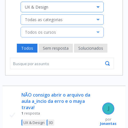
UX & Design
Todas as categorias
Todos os cursos
Todos
Sem resposta
Solucionados
NÃO consigo abrir o arquivo da
aula a_incio da erro e o maya
trava!
1
resposta
por
UX & Design
3D
Jonantas