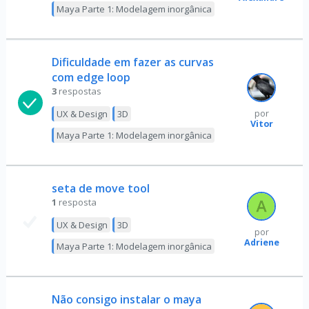
Maya Parte 1: Modelagem inorgânica
Dificuldade em fazer as curvas
com edge loop
3
respostas
UX & Design
3D
por
Vitor
Maya Parte 1: Modelagem inorgânica
seta de move tool
1
resposta
UX & Design
3D
por
Adriene
Maya Parte 1: Modelagem inorgânica
Não consigo instalar o maya