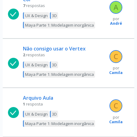
7
respostas
UX & Design
3D
por
André
Maya Parte 1: Modelagem inorgânica
Não consigo usar o Vertex
2
respostas
UX & Design
3D
por
Camila
Maya Parte 1: Modelagem inorgânica
Arquivo Aula
1
resposta
UX & Design
3D
por
Camila
Maya Parte 1: Modelagem inorgânica