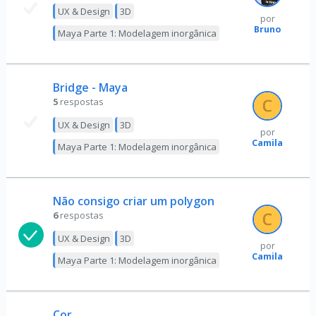
UX & Design
3D
por
Bruno
Maya Parte 1: Modelagem inorgânica
Bridge - Maya
5
respostas
UX & Design
3D
por
Camila
Maya Parte 1: Modelagem inorgânica
Não consigo criar um polygon
6
respostas
UX & Design
3D
por
Camila
Maya Parte 1: Modelagem inorgânica
Cor