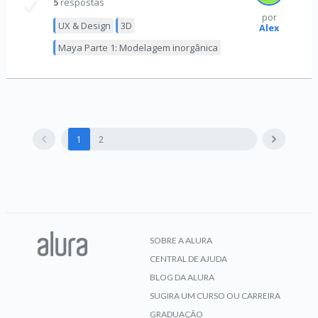
5
respostas
por
UX & Design
3D
Alex
Maya Parte 1: Modelagem inorgânica
1
2
SOBRE A ALURA
CENTRAL DE AJUDA
BLOG DA ALURA
SUGIRA UM CURSO OU CARREIRA
GRADUAÇÃO