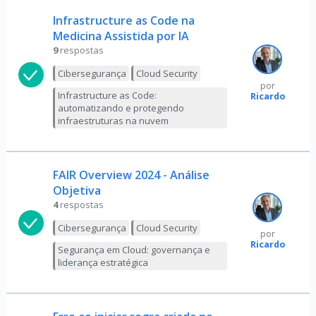
Infrastructure as Code na
Medicina Assistida por IA
9
respostas
Cibersegurança
Cloud Security
por
Infrastructure as Code:
Ricardo
automatizando e protegendo
infraestruturas na nuvem
FAIR Overview 2024 - Análise
Objetiva
4
respostas
Cibersegurança
Cloud Security
por
Ricardo
Segurança em Cloud: governança e
liderança estratégica