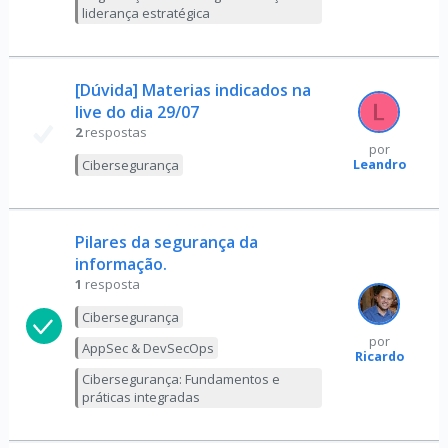
liderança estratégica
[Dúvida] Materias indicados na
live do dia 29/07
2
respostas
por
Leandro
Cibersegurança
Pilares da segurança da
informação.
1
resposta
Cibersegurança
por
AppSec & DevSecOps
Ricardo
Cibersegurança: Fundamentos e
práticas integradas