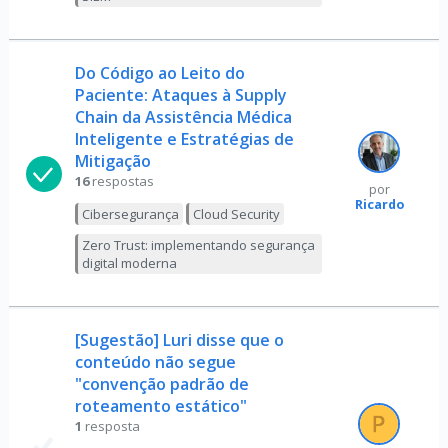
Do Código ao Leito do
Paciente: Ataques à Supply
Chain da Assistência Médica
Inteligente e Estratégias de
Mitigação
16
respostas
por
Ricardo
Cibersegurança
Cloud Security
Zero Trust: implementando segurança
digital moderna
[Sugestão] Luri disse que o
conteúdo não segue
"convenção padrão de
roteamento estático"
1
resposta