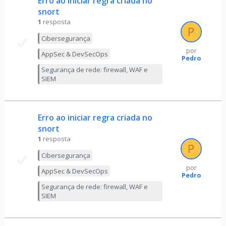
Erro ao iniciar regra criada no
snort
1
resposta
Cibersegurança
por
AppSec & DevSecOps
Pedro
Segurança de rede: firewall, WAF e
SIEM
Erro ao iniciar regra criada no
snort
1
resposta
Cibersegurança
por
AppSec & DevSecOps
Pedro
Segurança de rede: firewall, WAF e
SIEM