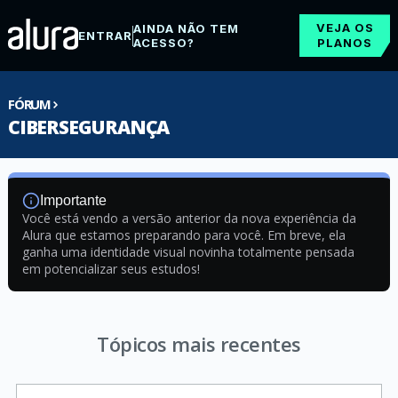
VEJA OS
AINDA NÃO TEM
ENTRAR
ACESSO?
PLANOS
FÓRUM
CIBERSEGURANÇA
Importante
Você está vendo a versão anterior da nova experiência da
Alura que estamos preparando para você. Em breve, ela
ganha uma identidade visual novinha totalmente pensada
em potencializar seus estudos!
Tópicos mais recentes