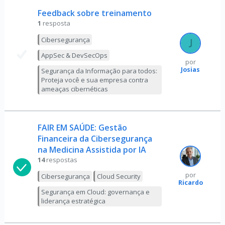
Feedback sobre treinamento
1
resposta
Cibersegurança
AppSec & DevSecOps
por
Josias
Segurança da Informação para todos:
Proteja você e sua empresa contra
ameaças cibernéticas
FAIR EM SAÚDE: Gestão
Financeira da Cibersegurança
na Medicina Assistida por IA
14
respostas
por
Cibersegurança
Cloud Security
Ricardo
Segurança em Cloud: governança e
liderança estratégica