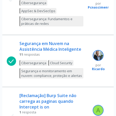
Cibersegurança
por
Pcnascimento
AppSec & DevSecOps
Cibersegurança: Fundamentos e
práticas de redes
Segurança em Nuvem na
Assistência Médica Inteligente
11
respostas
Cibersegurança
Cloud Security
por
Ricardo
Segurança e monitoramento em
nuvem: compliance, proteção e alertas
[Reclamação] Burp Suite não
carrega as paginas quando
Intercept is on
1
resposta