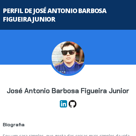
PERFIL DE JOSÉ ANTONIO BARBOSA
FIGUEIRA JUNIOR
José Antonio Barbosa Figueira Junior
Biografia
Sou um cara simples, que gosta das coisas mais simples da vida,