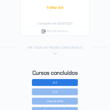
Trilha iOS
Concluído em 02/07/2021
VER CERTIFICADO
VER TODAS AS TRILHAS CONCLUÍDAS(1)
Cursos concluídos
A-Z
Z-A
Data de início