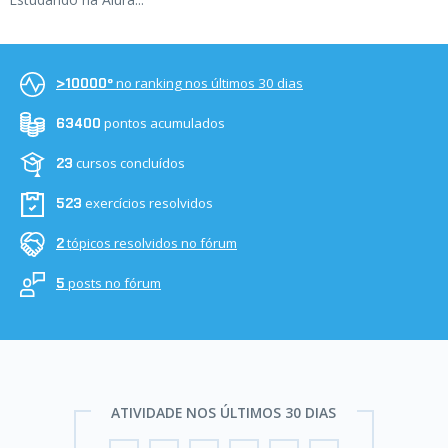
no ranking nos últimos 30 dias
>10000º
pontos acumulados
63400
cursos concluídos
23
exercícios resolvidos
523
tópicos resolvidos no fórum
2
posts no fórum
5
ATIVIDADE NOS ÚLTIMOS 30 DIAS