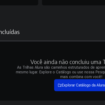
ncluídas
Você ainda não concluiu uma Tr
As Trilhas Alura são caminhos estruturados de apre
mesmo lugar. Explore o Catálogo ou use nossa Pesqu
mais combina com você!
Explorar Catálogo da Alura