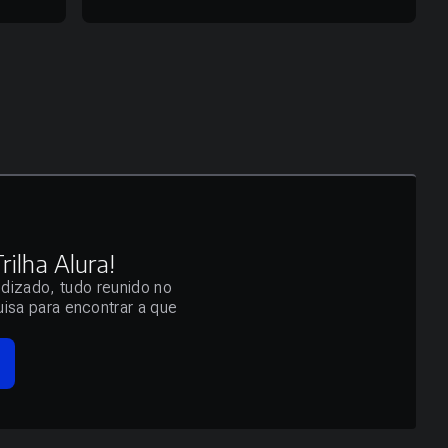
ilha Alura!
ndizado, tudo reunido no
isa para encontrar a que