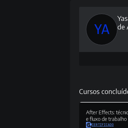
Ya
YA
de 
Cursos concluíd
After Effects:
técni
e fluxo de trabalho
CERTIFICADO