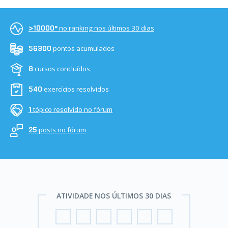
no ranking nos últimos 30 dias
>10000º
pontos acumulados
56300
cursos concluídos
8
exercícios resolvidos
540
tópico resolvido no fórum
1
posts no fórum
25
ATIVIDADE NOS ÚLTIMOS 30 DIAS