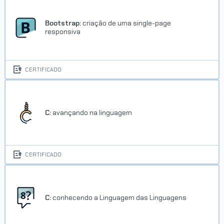
Bootstrap:
criação de uma single-page
responsiva
CERTIFICADO
C:
avançando na linguagem
CERTIFICADO
C:
conhecendo a Linguagem das Linguagens