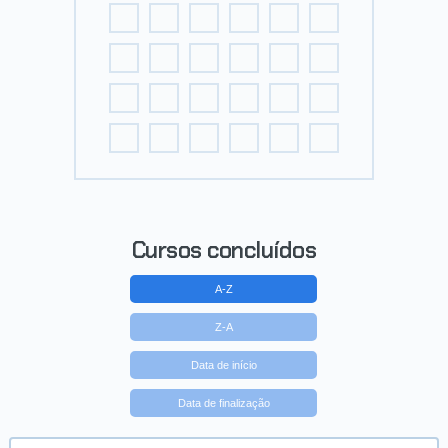
Cursos concluídos
A-Z
Z-A
Data de início
Data de finalização