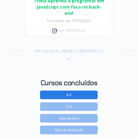
Trilha Aprenda a programar em
JavaScript com foco no back-
end
Concluído em 19/09/2021
VER CERTIFICADO
VER TODAS AS TRILHAS CONCLUÍDAS(1)
Cursos concluídos
A-Z
Z-A
Data de início
Data de finalização