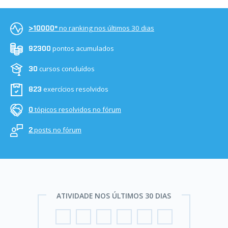
no ranking nos últimos 30 dias
>10000º
pontos acumulados
92300
cursos concluídos
30
exercícios resolvidos
823
tópicos resolvidos no fórum
0
posts no fórum
2
ATIVIDADE NOS ÚLTIMOS 30 DIAS