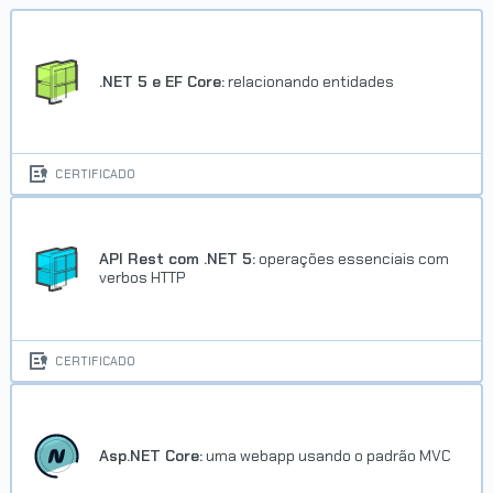
.NET 5 e EF Core:
relacionando entidades
CERTIFICADO
API Rest com .NET 5:
operações essenciais com
verbos HTTP
CERTIFICADO
Asp.NET Core:
uma webapp usando o padrão MVC