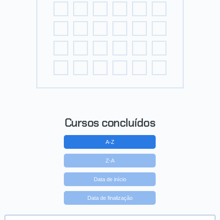
Cursos concluídos
A-Z
Z-A
Data de início
Data de finalização