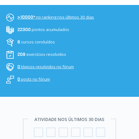
no ranking nos últimos 30 dias
>10000º
pontos acumulados
22300
cursos concluídos
6
exercícios resolvidos
209
tópicos resolvidos no fórum
0
posts no fórum
0
ATIVIDADE NOS ÚLTIMOS 30 DIAS