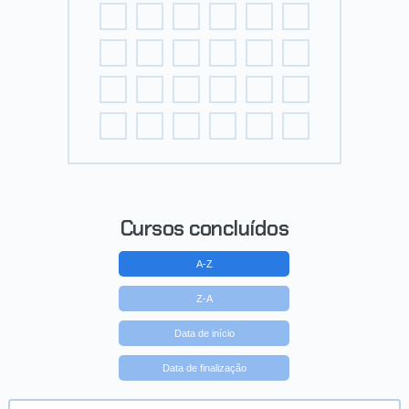
Cursos concluídos
A-Z
Z-A
Data de início
Data de finalização