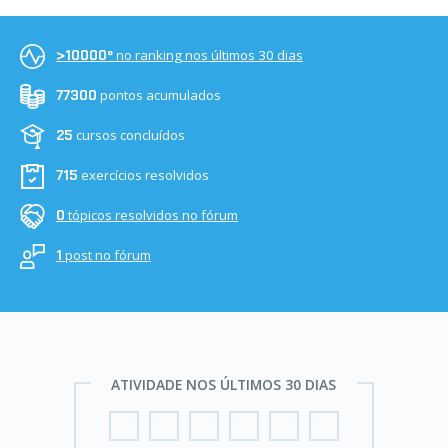
no ranking nos últimos 30 dias
>10000º
pontos acumulados
77300
cursos concluídos
25
exercícios resolvidos
715
tópicos resolvidos no fórum
0
post no fórum
1
ATIVIDADE NOS ÚLTIMOS 30 DIAS