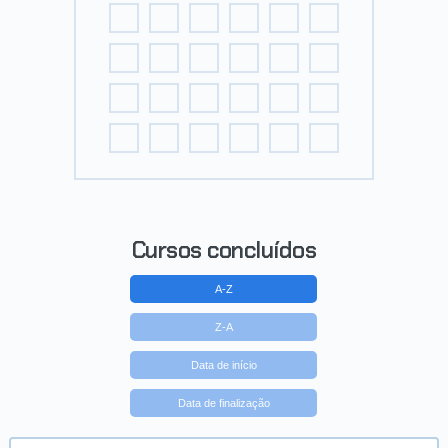
Cursos concluídos
A-Z
Z-A
Data de início
Data de finalização