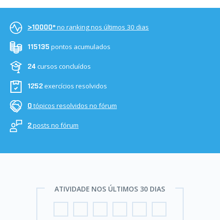
no ranking nos últimos 30 dias
>10000º
pontos acumulados
115135
cursos concluídos
24
exercícios resolvidos
1252
tópicos resolvidos no fórum
0
posts no fórum
2
ATIVIDADE NOS ÚLTIMOS 30 DIAS