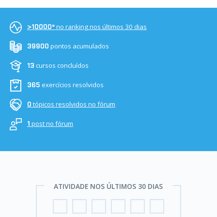
no ranking nos últimos 30 dias
>10000º
pontos acumulados
39900
cursos concluídos
13
exercícios resolvidos
365
tópicos resolvidos no fórum
0
post no fórum
1
ATIVIDADE NOS ÚLTIMOS 30 DIAS