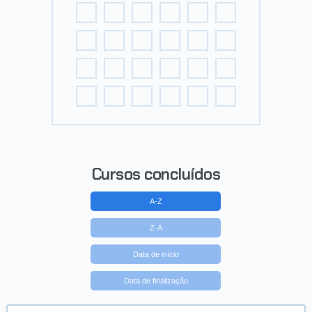
Cursos concluídos
A-Z
Z-A
Data de início
Data de finalização