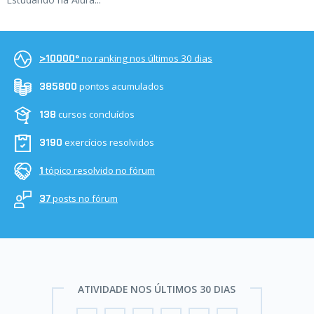
no ranking nos últimos 30 dias
>10000º
pontos acumulados
385800
cursos concluídos
138
exercícios resolvidos
3190
tópico resolvido no fórum
1
posts no fórum
37
ATIVIDADE NOS ÚLTIMOS 30 DIAS