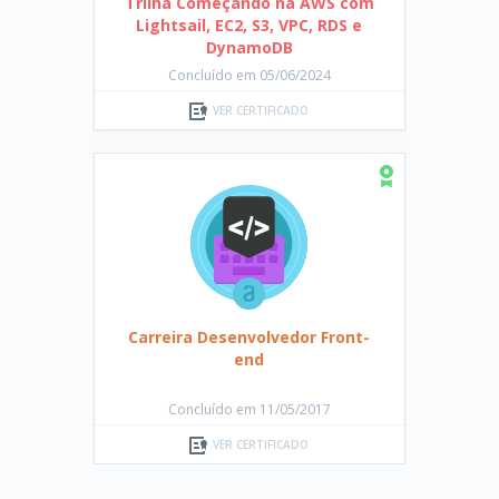
Trilha Começando na AWS com
Lightsail, EC2, S3, VPC, RDS e
DynamoDB
Concluído em 05/06/2024
VER CERTIFICADO
Carreira Desenvolvedor Front-
end
Concluído em 11/05/2017
VER CERTIFICADO