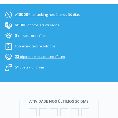
no ranking nos últimos 30 dias
>10000º
pontos acumulados
55000
cursos concluídos
3
exercícios resolvidos
155
tópicos resolvidos no fórum
23
posts no fórum
51
ATIVIDADE NOS ÚLTIMOS 30 DIAS