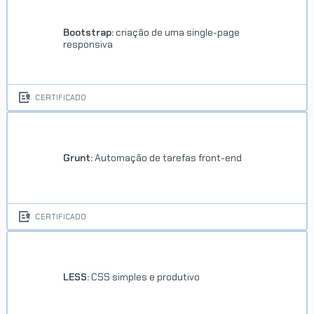
Bootstrap:
criação de uma single-page
responsiva
CERTIFICADO
Grunt:
Automação de tarefas front-end
CERTIFICADO
LESS:
CSS simples e produtivo