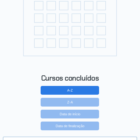
Cursos concluídos
A-Z
Z-A
Data de início
Data de finalização